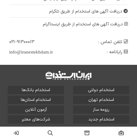
دریافت آگهی های استخدام از طریق تلگرام
دریافت آگهی های استخدام از طریق اینستاگرام
تلفن تماس :
۰۲۱-۹۱۳۰۰۰۱۳
رایانامه :
info@iranestekhdam.ir
استخدام دولتی
استخدام بانک‌ها
استخدام تهران
استخدام استان‌ها
رزومه ساز
آزمون آنلاین
استخدام جدید
شرکت‌های معتبر
تمامی حقوق این سایت برای آلتین سیستم محفوظ است و هر
گونه سوءاستفاده از آن پیگرد قانونی دارد.