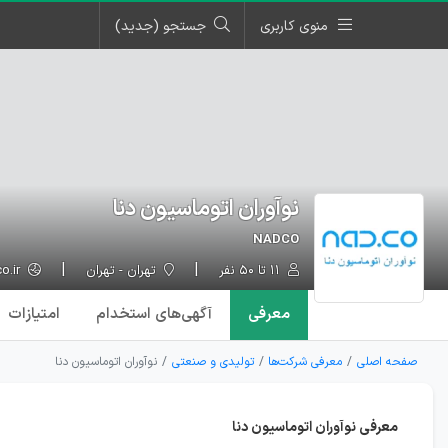
منوی کاربری
جستجو (جدید)
نوآوران اتوماسیون دنا
NADCO
۱۱ تا ۵۰ نفر
تهران - تهران
nad.co.ir
معرفی
آگهی‌ها
ی استخدام
امتیازات
صفحه اصلی
معرفی شرکت‌ها
تولیدی و صنعتی
نوآوران اتوماسیون دنا
معرفی نوآوران اتوماسیون دنا