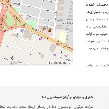
 تجهیزات خطوط
رین تکنولوژی‌ها،
ساخت ماشین‌های
اهکارهایی برای
تولید مواد اولیه
خدمات این شرکت
ا پوشش می‌دهد.
IranEstekhdam.ir
تمان افرا، واحد
حقوق و مزایای نوآوران اتوماسیون دنا
شرکت نوآوران اتوماسیون دنا در راستای ارتقاء سطح رضایت شغلی