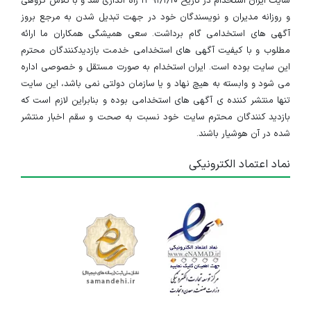
سایت ایران استخدام در تاریخ ۱۳۹۱/۱/۱۰ راه اندازی شد و با تلاش گروهی
استخدام کارشناس فروش
و روزانه مدیران و نویسندگان خود در جهت تبدیل شدن به مرجع بروز
تهران
آگهی های استخدامی گام برداشت. سعی همیشگی همکاران ما ارائه
مطلوب و با کیفیت آگهی های استخدامی خدمت بازدیدکنندگان محترم
۳ سال پیش
منقضی شده
این سایت بوده است. ایران استخدام به صورت مستقل و خصوصی اداره
می شود و وابسته به هیچ نهاد و یا سازمان دولتی نمی باشد، این سایت
کارشناس فروش
تنها منتشر کننده ی آگهی های استخدامی بوده و بنابراین لازم است که
بازدید کنندگان محترم سایت خود نسبت به صحت و سقم اخبار منتشر
تهران
شده در آن هوشیار باشند.
۳ سال پیش
منقضی شده
نماد اعتماد الکترونیکی
حسابدار
تهران
۳ سال پیش
منقضی شده
کارشناس فروش
تهران