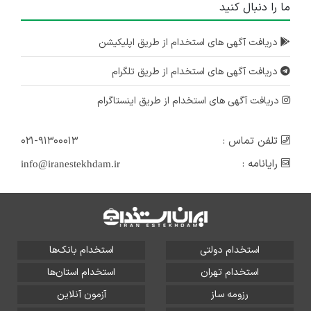
۳ سال پیش
ما را دنبال کنید
منقضی شده
حسابدار
دریافت آگهی های استخدام از طریق اپلیکیشن
تهران
دریافت آگهی های استخدام از طریق تلگرام
۳ سال پیش
منقضی شده
دریافت آگهی های استخدام از طریق اینستاگرام
تلفن تماس :
۰۲۱-۹۱۳۰۰۰۱۳
رایانامه :
info@iranestekhdam.ir
استخدام دولتی
استخدام بانک‌ها
استخدام تهران
استخدام استان‌ها
رزومه ساز
آزمون آنلاین