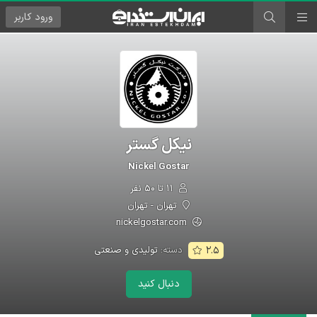
ورود
کاربر
نیکل گستر
Nickel Gostar
۱۱ تا ۵۰ نفر
تهران - تهران
nickelgostar.com
دسته:
تولیدی و صنعتی
۲.۵
دنبال کنید