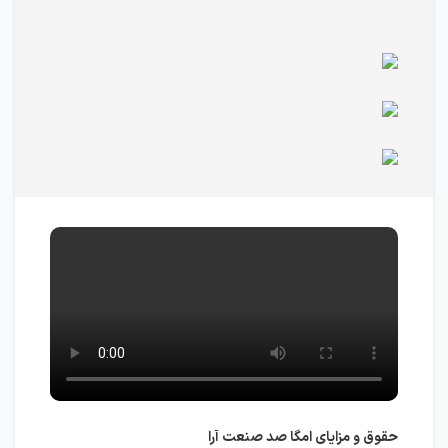
حقوق و مزایای امگا صد صنعت آرا