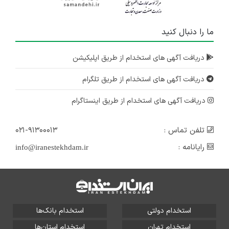
البرز
۴ سال پیش
ما را دنبال کنید
منقضی شده
استخدام نیروی فنی و اداری
دریافت آگهی های استخدام از طریق اپلیکیشن
البرز
دریافت آگهی های استخدام از طریق تلگرام
۵ سال پیش
منقضی شده
دریافت آگهی های استخدام از طریق اینستاگرام
تلفن تماس :
۰۲۱-۹۱۳۰۰۰۱۳
رایانامه :
info@iranestekhdam.ir
استخدام دولتی
استخدام بانک‌ها
استخدام تهران
استخدام استان‌ها