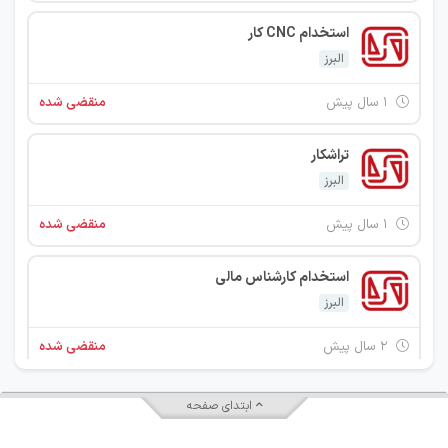
استخدام CNC کار
البرز
۱ سال پیش
منقضی شده
تراشکار
البرز
۱ سال پیش
منقضی شده
استخدام کارشناس مالی
البرز
۲ سال پیش
منقضی شده
استخدام مهندس صنایع
ابتدای صفحه
البرز