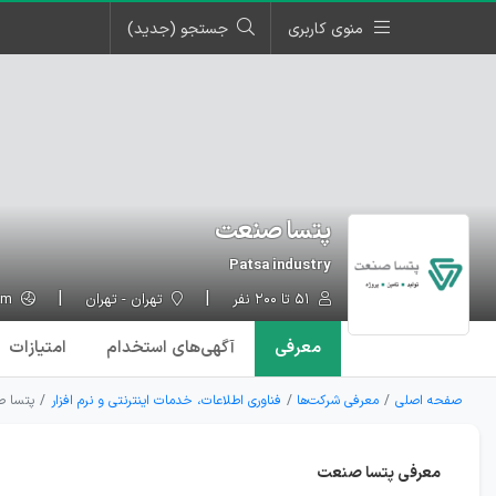
منوی کاربری
جستجو (جدید)
پتسا صنعت
Patsa industry
۵۱ تا ۲۰۰ نفر
تهران - تهران
patsaind.com
معرفی
آگهی‌ها
ی استخدام
امتیازات
صفحه اصلی
معرفی شرکت‌ها
فناوری اطلاعات، خدمات اینترنتی و نرم افزار
پتسا 
معرفی پتسا صنعت