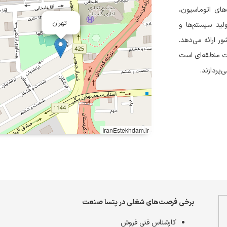
های اتوماسیون،
تهران
ید سیستم‌ها و
 مختلف کشور ارائه می‌دهد.
کت منطقه‌ای است
‌پردازند.
IranEstekhdam.ir
برخی فرصت‌های شغلی در پتسا صنعت
کارشناس فنی فروش