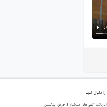
خوزستان
۲ سال پیش
منقضی شده
مهندس فروش و توسعه بازار
اصفهان
۲ سال پیش
منقضی شده
کارمند اداری ( واحد فروش )
تهران
۲ سال پیش
منقضی شده
 را دنبال کنید
دریافت آگهی های استخدام از طریق اپلیکیشن