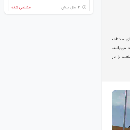
۲ سال پیش
منقضی شده
کارمند اداری ( واحد فروش )
تهران
ای مختلف
۲ سال پیش
منقضی شده
 می‌باشد.
نعت را در
کارشناس فنی فروش
تهران
۲ سال پیش
منقضی شده
کارشناس فنی فروش ( اتوماسیون صنعتی )
تهران
۲ سال پیش
منقضی شده
مهندس فروش و توسعه بازار