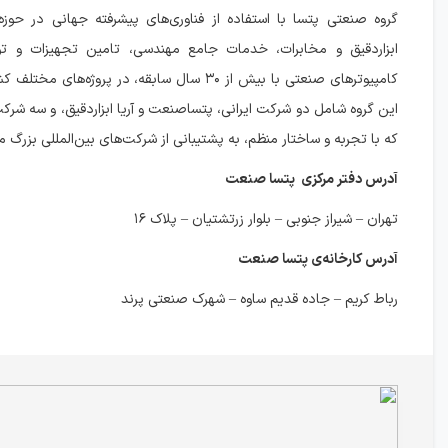
گروه صنعتی پتسا با استفاده از فناوری‌های پیشرفته جهانی در حوزه‌
ابزاردقیق و مخابرات، خدمات جامع مهندسی، تامین تجهیزات و تول
کامپیوترهای صنعتی با بیش از ۳۰ سال سابقه، در پروژه‌های
این گروه شامل دو شرکت ایرانی، پتساصنعت و آریا ابزاردقیق، و سه شر
که با تجربه و ساختار منظم، به پشتیبانی از شرکت‌های بین‌المللی بزرگ می
آدرس دفتر مرکزی پتسا صنعت
تهران – شیراز جنوبی – بلوار زرتشتیان – پلاک ۱۶
آدرس کارخانه‌ی پتسا صنعت
رباط کریم – جاده قدیم ساوه – شهرک صنعتی پرند