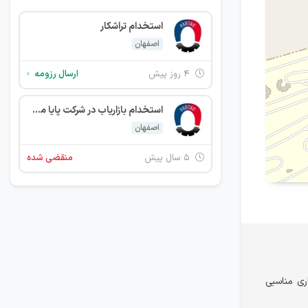
استخدام تراشکار
اصفهان
۴ روز پیش
ارسال رزومه
استخدام بازاریاب در شرکت پایا مغناطیس پارتاک در اصفهان
اصفهان
۵ سال پیش
منقضی شده
ری مناسبی