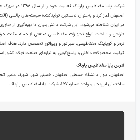
شرکت پایا مغناطیس پارتاک فعالیت
اصفهان آغاز کرد و به‌عنوان نخستین تولیدکننده سیستم‌های پالسی (الک
در ایران شناخته می‌شود. این شرکت دانش‌بنیان با بهره‌گیری از فناوری‌
طراحی و ساخت انواع تجهیزات مغناطیسی صنعتی از جمله مگنت جرثق
ترمز و کوپلینگ مغناطیسی، سپراتور و ویبراتور تخصص دارد. هدف اصلی
کیفیت محصولات داخلی و پاسخ‌گویی به نیازهای صنعت فولاد کشور اس
آدرس پایا مغناطیس پارتاک
اصفهان، بلوار دانشگاه صنعتی اصفهان، خمینی شهر، شهرک علمی تح
ساختمان ابوریحان، واحد شماره ۱۵۷، شرکت پایامغناطیس پارتاک