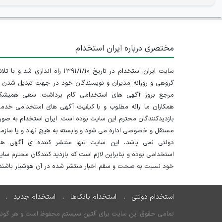
مختصری درباره ایران استخدام
سایت ایران استخدام در تاریخ ۱۳۹۱/۱/۱۰ راه اندازی شد و با
گروهی و روزانه مدیران و نویسندگان خود در جهت تبدیل شدن ب
مرجع بروز آگهی های استخدامی گام برداشت. سعی همیشگ
همکاران ما ارائه مطلوب و با کیفیت آگهی های استخدامی خدم
بازدیدکنندگان محترم این سایت بوده است. ایران استخدام به صو
مستقل و خصوصی اداره می شود و وابسته به هیچ نهاد و یا سازم
دولتی نمی باشد، این سایت تنها منتشر کننده ی آگهی ها
استخدامی بوده و بنابراین لازم است که بازدید کنندگان محترم سا
خود نسبت به صحت و سقم اخبار منتشر شده در آن هوشیار باشند.
استخدام دولتی
استخدام بانک‌ها
استخدام جدید
تمامی حقوق این سایت برای آلتین سیستم محفوظ است و هر گونه سو