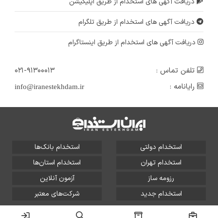
دریافت آگهی های استخدام از طریق اپلیکیشن
دریافت آگهی های استخدام از طریق تلگرام
دریافت آگهی های استخدام از طریق اینستاگرام
تلفن تماس :
۰۲۱-۹۱۳۰۰۰۱۳
رایانامه :
info@iranestekhdam.ir
استخدام دولتی
استخدام بانک‌ها
استخدام تهران
استخدام استان‌ها
رزومه ساز
آزمون آنلاین
استخدام جدید
شرکت‌های معتبر
تمامی حقوق این سایت برای آلتین سیستم محفوظ است و هر