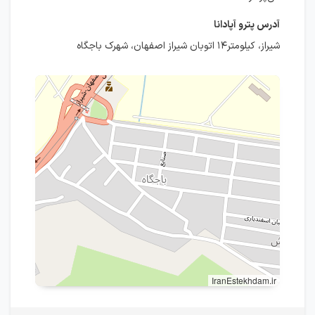
آدرس پترو آپادانا
شیراز، کیلومتر۱۴ اتوبان شیراز اصفهان، شهرک باجگاه
IranEstekhdam.ir