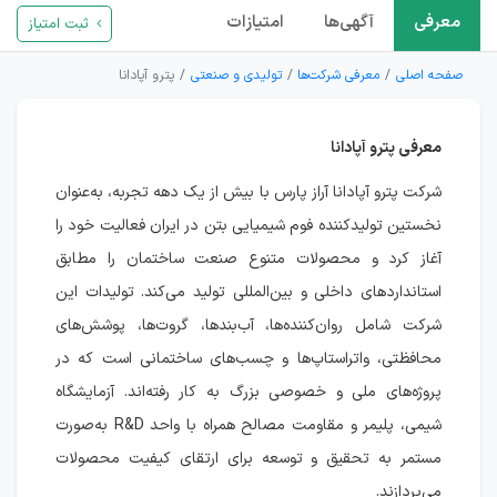
معرفی
آگهی‌ها
امتیازات
ثبت امتیاز
صفحه اصلی
معرفی شرکت‌ها
تولیدی و صنعتی
پترو آپادانا
معرفی پترو آپادانا
شرکت پترو آپادانا آراز پارس با بیش از یک دهه تجربه، به‌عنوان
نخستین تولیدکننده فوم شیمیایی بتن در ایران فعالیت خود را
آغاز کرد و محصولات متنوع صنعت ساختمان را مطابق
استانداردهای داخلی و بین‌المللی تولید می‌کند. تولیدات این
شرکت شامل روان‌کننده‌ها، آب‌بندها، گروت‌ها، پوشش‌های
محافظتی، واتراستاپ‌ها و چسب‌های ساختمانی است که در
پروژه‌های ملی و خصوصی بزرگ به کار رفته‌اند. آزمایشگاه
شیمی، پلیمر و مقاومت مصالح همراه با واحد R&D به‌صورت
مستمر به تحقیق و توسعه برای ارتقای کیفیت محصولات
می‌پردازند.