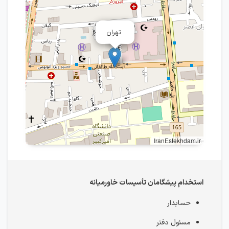
تهران
IranEstekhdam.ir
استخدام پیشگامان تأسیسات خاورمیانه
حسابدار
مسئول دفتر