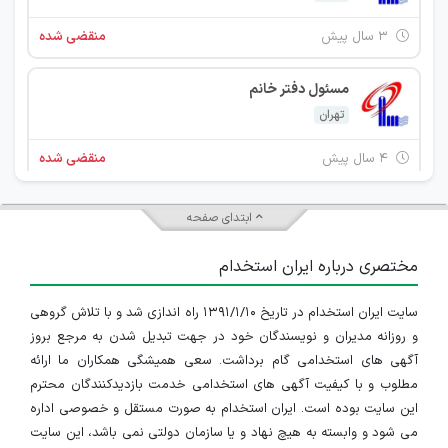
۳ سال پیش
منقضی شده
مسئول دفتر خانم
تهران
۴ سال پیش
منقضی شده
کارشناس فروش-مهندس مکانیک
ابتدای صفحه
تهران
مختصری درباره ایران استخدام
۴ سال پیش
منقضی شده
سایت ایران استخدام در تاریخ ۱۳۹۱/۱/۱۰ راه اندازی شد و با تلاش گروهی
مسئول دفتر خانم
و روزانه مدیران و نویسندگان خود در جهت تبدیل شدن به مرجع بروز
تهران
آگهی های استخدامی گام برداشت. سعی همیشگی همکاران ما ارائه
مطلوب و با کیفیت آگهی های استخدامی خدمت بازدیدکنندگان محترم
۴ سال پیش
منقضی شده
این سایت بوده است. ایران استخدام به صورت مستقل و خصوصی اداره
می شود و وابسته به هیچ نهاد و یا سازمان دولتی نمی باشد، این سایت