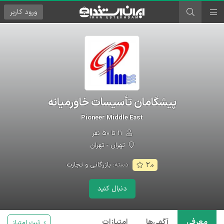
ورود
کاربر
پیشگامان تأسیسات خاورمیانه
Pioneer Middle East
۱۱ تا ۵۰ نفر
تهران - تهران
دسته:
بازرگانی و تجارت
۲.۰
دنبال کنید
معرفی
آگهی‌ها
امتیازات
ثبت امتیاز