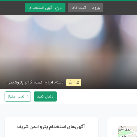
ورود
ثبت نام
درج آگهی استخدام
دسته:
انرژی، نفت، گاز و پتروشیمی
۱.۵
دنبال کنید
ثبت امتیاز
آگهی‌های استخدام پترو ایمن شریف