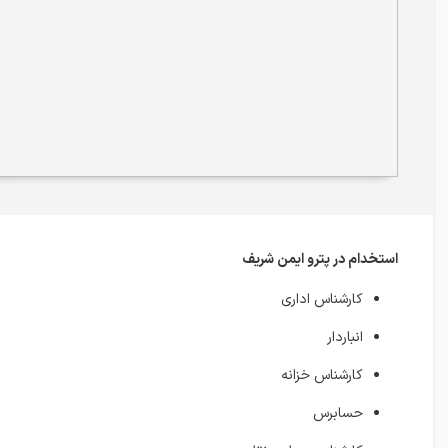
استخدام در پترو ایمن شریف
کارشناس اداری
انباردار
کارشناس خزانه
حسابرس