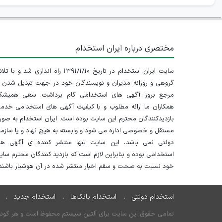
مختصری درباره ایران استخدام
سایت ایران استخدام در تاریخ ۱۳۹۱/۱/۱۰ راه اندازی شد و با
گروهی و روزانه مدیران و نویسندگان خود در جهت تبدیل شدن ب
مرجع بروز آگهی های استخدامی گام برداشت. سعی همیشگ
همکاران ما ارائه مطلوب و با کیفیت آگهی های استخدامی خدم
بازدیدکنندگان محترم این سایت بوده است. ایران استخدام به صو
مستقل و خصوصی اداره می شود و وابسته به هیچ نهاد و یا سازم
دولتی نمی باشد، این سایت تنها منتشر کننده ی آگهی ها
استخدامی بوده و بنابراین لازم است که بازدید کنندگان محترم سا
خود نسبت به صحت و سقم اخبار منتشر شده در آن هوشیار باشند.
استخدام دولتی
استخدام بانک‌ها
استخدام جدید
تمامی حقوق این سایت برای آلتین سیستم محفوظ است و هر گونه سو