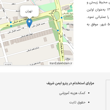
با تمرکز بر آموزش‌های محیط زیستی و
اجرای پروژه‌های فنی و مهندسی آغاز به کار کرد. این شرکت از سال ۱۳۹۸ به‌عنوان اولین
تهران
ا عملیاتی نمود.
پترو ایمن شریف با احداث دو کارخانه و ایجاد نمایندگی در بیش از ۵۰ شهر، موفق به
IranEstekhdam.ir
مزایای استخدام در پترو ایمن شریف
کمک هزینه آموزشی
حقوق ثابت