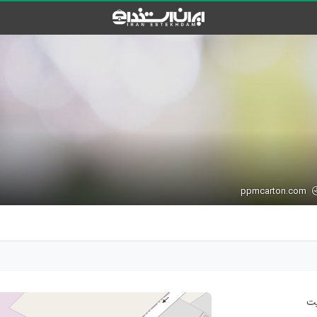
ppmcarton.com