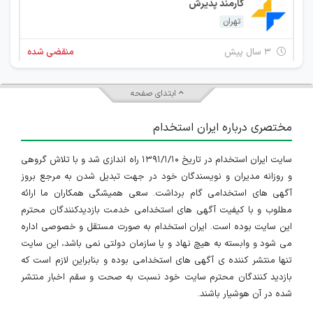
کارمند پذیرش
تهران
۳ سال پیش
منقضی شده
استخدام نگهبان و انتظامات
ابتدای صفحه
تهران
مختصری درباره ایران استخدام
۳ سال پیش
منقضی شده
سایت ایران استخدام در تاریخ ۱۳۹۱/۱/۱۰ راه اندازی شد و با تلاش گروهی
کارمند پذیرش
و روزانه مدیران و نویسندگان خود در جهت تبدیل شدن به مرجع بروز
تهران
آگهی های استخدامی گام برداشت. سعی همیشگی همکاران ما ارائه
مطلوب و با کیفیت آگهی های استخدامی خدمت بازدیدکنندگان محترم
۳ سال پیش
منقضی شده
این سایت بوده است. ایران استخدام به صورت مستقل و خصوصی اداره
می شود و وابسته به هیچ نهاد و یا سازمان دولتی نمی باشد، این سایت
کارشناس امور اداری
تنها منتشر کننده ی آگهی های استخدامی بوده و بنابراین لازم است که
بازدید کنندگان محترم سایت خود نسبت به صحت و سقم اخبار منتشر
تهران
شده در آن هوشیار باشند.
۳ سال پیش
منقضی شده