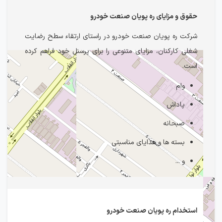
حقوق و مزایای ره پویان صنعت خودرو
شرکت ره پویان صنعت خودرو در راستای ارتقاء سطح رضایت
شغلی کارکنان، مزایای متنوعی را برای پرسنل خود فراهم کرده
است.
وام
پاداش
صبحانه
بسته ها و هدایای مناسبتی
و ...
استخدام ره پویان صنعت خودرو