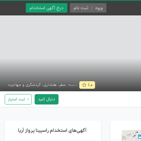
ورود
ثبت نام
درج آگهی استخدام
دسته:
سفر، هتلداری، گردشگری و مهاجرت
۱.۰
دنبال کنید
ثبت امتیاز
آگهی‌های استخدام راسپینا پرواز آریا