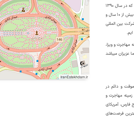
درباره راسپینا پرواز آریا: شرکتی خدماتی در حوزه مهاجرت و اخذ ویزاست که در سال ۱۳۹۰
با هدف ارائه خدمات مهاجرتی برای ایرانیان تأسیس گردید. با تجربه ای بیش از ۱۰ سال و
رکت بین المللی
یم.
مهاجرت و ویزا،
ا عزیزان میباشد
IranEstekhdam.ir
 موقت و دائم در
زمینه مهاجرت و
 فارس، آمریکای
هترین فرصت‌های