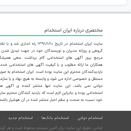
مختصری درباره ایران استخدام
سایت ایران استخدام در تاریخ ۱۳۹۱/۱/۱۰ راه اندازی شد و با
گروهی و روزانه مدیران و نویسندگان خود در جهت تبدیل شدن ب
مرجع بروز آگهی های استخدامی گام برداشت. سعی همیشگ
همکاران ما ارائه مطلوب و با کیفیت آگهی های استخدامی خدم
بازدیدکنندگان محترم این سایت بوده است. ایران استخدام به صو
مستقل و خصوصی اداره می شود و وابسته به هیچ نهاد و یا سازم
دولتی نمی باشد، این سایت تنها منتشر کننده ی آگهی ها
استخدامی بوده و بنابراین لازم است که بازدید کنندگان محترم سا
خود نسبت به صحت و سقم اخبار منتشر شده در آن هوشیار باشند.
استخدام دولتی
استخدام بانک‌ها
استخدام جدید
تمامی حقوق این سایت برای آلتین سیستم محفوظ است و هر گونه سو