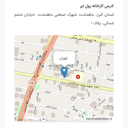
آدرس کارخانه رول ایر
استان البرز، ماهدشت، شهرک صنعتی ماهدشت، خیابان ششم
شمالی، پلاک ۱
تهران
IranEstekhdam.ir