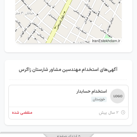
IranEstekhdam.ir
آگهی‌های استخدام مهندسین مشاور شارستان زاگرس
استخدام حسابدار
خوزستان
۲ سال پیش
منقضی شده
ابتدای صفحه