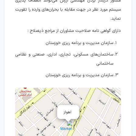
مشاور دربكار بردن مهندسی ارزش می‌تواند انعطاف پذيری
سيستم مورد نظر در جهت مقابله با بحران‌های وارده را تقويت
نمايد.
دارای گواهی نامه صلاحيت مشاوران از مراجع ذيصلاح :
سازمان مديريت و برنامه ريزی خوزستان
ساختمان‌های مسكونی، تجاری، اداری، صنعتی و نظامی
ساختمانی
سازمان مديريت و برنامه ريزی خوزستان
اهواز