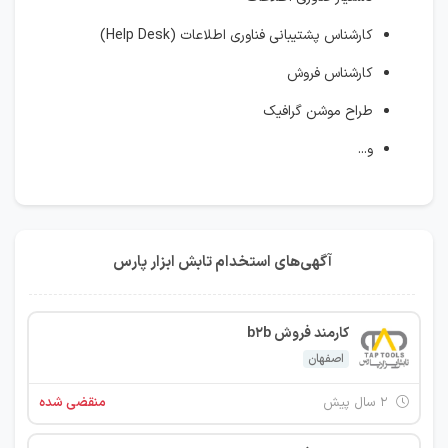
کارشناس پشتیبانی فناوری اطلاعات (Help Desk)
کارشناس فروش
طراح موشن گرافیک
و...
آگهی‌های استخدام تابش ابزار پارس
کارمند فروش b2b
اصفهان
۲ سال پیش
منقضی شده