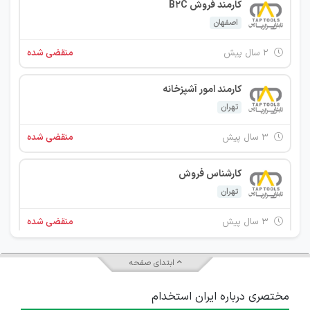
کارمند فروش B2C
اصفهان
۲ سال پیش
منقضی شده
کارمند امور آشپزخانه
تهران
۳ سال پیش
منقضی شده
کارشناس فروش
تهران
۳ سال پیش
منقضی شده
کارمند خدمات
ابتدای صفحه
تهران
مختصری درباره ایران استخدام
۳ سال پیش
منقضی شده