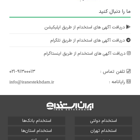
۳ سال پیش
ما را دنبال کنید
منقضی شده
استخدام حسابدار در هلدینگ هارمن
دریافت آگهی های استخدام از طریق اپلیکیشن
تهران
دریافت آگهی های استخدام از طریق تلگرام
۴ سال پیش
منقضی شده
دریافت آگهی های استخدام از طریق اینستاگرام
تلفن تماس :
۰۲۱-۹۱۳۰۰۰۱۳
رایانامه :
info@iranestekhdam.ir
استخدام دولتی
استخدام بانک‌ها
استخدام تهران
استخدام استان‌ها