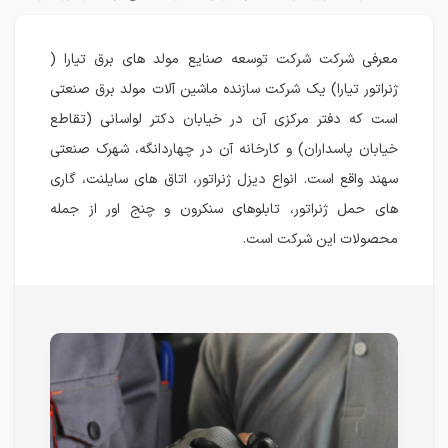
معرفی شرکت شرکت توسعه صنایع مولد های برق تیارا (
ژنراتور تیارا) یک شرکت سازنده ماشین آلات مولد برق صنعتی
است که دفتر مرکزی آن در خیابان دکتر لواسانی (تقاطع
خیابان پاسداران) و کارخانه آن در چهاردانگه، شهرک صنعتی
سهند واقع است. انواع دیزل ژنراتور، اتاق های سایلنت، گاری
های حمل ژنراتور، تابلوهای سنکرون و چنج اور از جمله
محصولات این شرکت است.