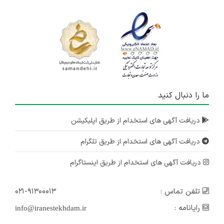
ما را دنبال کنید
دریافت آگهی های استخدام از طریق اپلیکیشن
دریافت آگهی های استخدام از طریق تلگرام
دریافت آگهی های استخدام از طریق اینستاگرام
تلفن تماس :
۰۲۱-۹۱۳۰۰۰۱۳
رایانامه :
info@iranestekhdam.ir