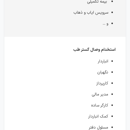
بیمه تکمیلی
سرویس ایاب و ذهاب
و ...
استخدام وصال گستر طب
انباردار
نگهبان
کارپرداز
مدیر مالی
کارگر ساده
کمک انباردار
مسئول دفتر