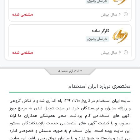
خراسان رضوی
۴ سال پیش
منقضی شده
کارگر ساده
خراسان رضوی
۴ سال پیش
منقضی شده
کارپرداز مالی
ابتدای صفحه
خراسان رضوی
مختصری درباره ایران استخدام
۴ سال پیش
منقضی شده
سایت ایران استخدام در تاریخ ۱۳۹۱/۱/۱۰ راه اندازی شد و با تلاش گروهی
کارگر ساده
و روزانه مدیران و نویسندگان خود در جهت تبدیل شدن به مرجع بروز
خراسان رضوی
آگهی های استخدامی گام برداشت. سعی همیشگی همکاران ما ارائه
مطلوب و با کیفیت آگهی های استخدامی خدمت بازدیدکنندگان محترم
۴ سال پیش
منقضی شده
این سایت بوده است. ایران استخدام به صورت مستقل و خصوصی اداره
می شود و وابسته به هیچ نهاد و یا سازمان دولتی نمی باشد، این سایت