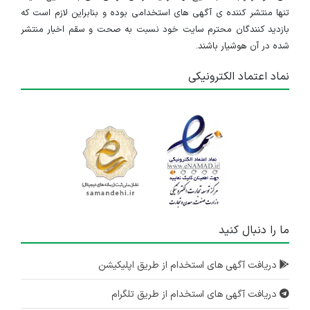
کارشناس اداری
تنها منتشر کننده ی آگهی های استخدامی بوده و بنابراین لازم است که
بازدید کنندگان محترم سایت خود نسبت به صحت و سقم اخبار منتشر
خراسان رضوی
شده در آن هوشیار باشند.
۴ سال پیش
منقضی شده
نماد اعتماد الکترونیکی
ترابری کالا
خراسان رضوی
۴ سال پیش
منقضی شده
کارپرداز مالی
خراسان رضوی
۴ سال پیش
ما را دنبال کنید
منقضی شده
نیروی خدماتی
دریافت آگهی های استخدام از طریق اپلیکیشن
خراسان رضوی
دریافت آگهی های استخدام از طریق تلگرام