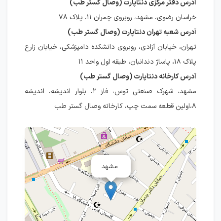
آدرس دفتر مرکزی دنتاپارت (وصال گستر طب)
خراسان رضوی، مشهد، روبروی چمران ۱۱، پلاک ۷۸
آدرس شعبه تهران دنتاپارت (وصال گستر طب)
تهران، خیابان آزادی، روبروی دانشکده دامپزشکی، خیابان زارع
پلاک ۱۸، پاساژ دندانبان، طبقه اول واحد ۱۱
آدرس کارخانه دنتاپارت (وصال گستر طب)
مشهد، شهرک صنعتی توس، فاز ۲، بلوار اندیشه، اندیشه
۸،اولین قطعه سمت چپ، کارخانه وصال گستر طب
مشهد