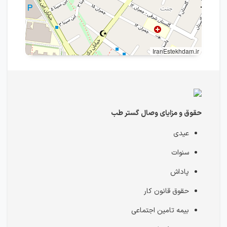
IranEstekhdam.ir
حقوق و مزایای وصال گستر طب
عیدی
سنوات
پاداش
حقوق قانون کار
بیمه تامین اجتماعی