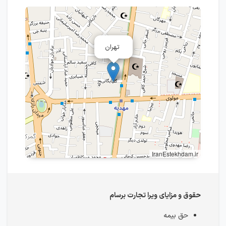
تهران
IranEstekhdam.ir
حقوق و مزایای ویرا تجارت برسام
حق بیمه