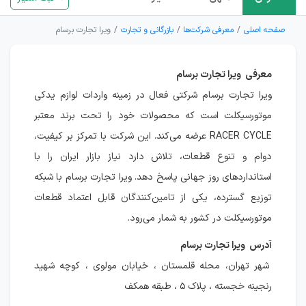
صفحه اصلی
معرفی شرکت‌ها
بازرگانی و تجارت
ویرا تجارت برسام
معرفی ویرا تجارت برسام
ویرا تجارت برسام شرکتی فعال در زمینه واردات لوازم یدکی
موتورسیکلت است که محصولات خود را تحت برند معتبر
RACER CYCLE عرضه می‌کند. این شرکت با تمرکز بر کیفیت،
دوام و تنوع قطعات، تلاش دارد نیاز بازار ایران را با
استانداردهای روز جهانی پاسخ دهد. ویرا تجارت برسام با شبکه
توزیع گسترده، یکی از تامین‌کنندگان قابل اعتماد قطعات
موتورسیکلت در کشور به شمار می‌رود.
آدرس ویرا تجارت برسام
شهر تهران، محله قلمستان ، خیابان مولوی ، کوچه شهید
رنجینه خجسته ، پلاک ۵ ، طبقه همکف