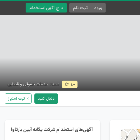
ورود
ثبت نام
درج آگهی استخدام
دسته:
خدمات حقوقی و قضایی
۱.۰
دنبال کنید
ثبت امتیاز
آگهی‌های استخدام شرکت یگانه آیین بارثاوا