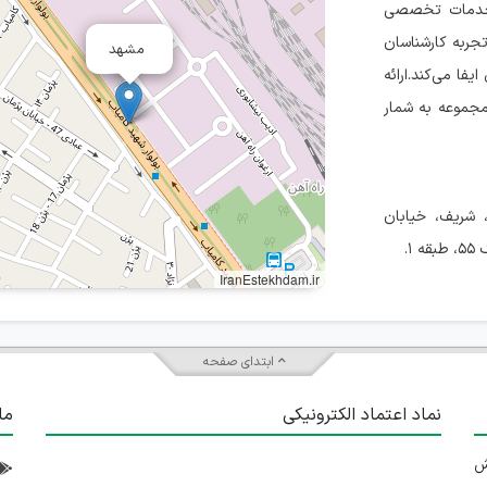
ه خدمات تخصصی
جربه کارشناسان
مشهد
ا می‌کند.ارائه
 مجموعه به شمار
شریف، خیابان
IranEstekhdam.ir
ابتدای صفحه
نماد اعتماد الکترونیکی
ما
 تلاش