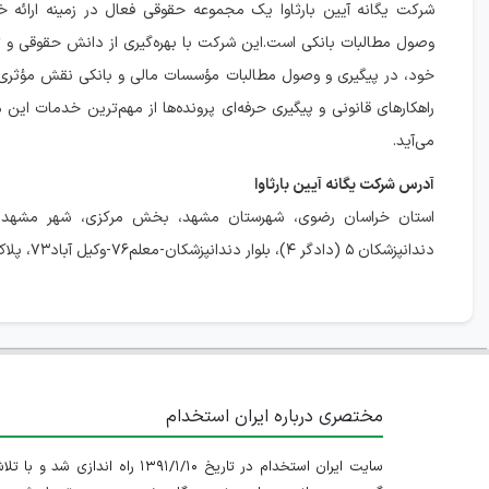
شرکت یگانه آیین بارثاوا یک مجموعه حقوقی فعال در زمینه ارائ
وصول مطالبات بانکی است.این شرکت با بهره‌گیری از دانش حقوقی و ت
خود، در پیگیری و وصول مطالبات مؤسسات مالی و بانکی نقش مؤثری ایف
راهکارهای قانونی و پیگیری حرفه‌ای پرونده‌ها از مهم‌ترین خدمات این
می‌آید.
آدرس شرکت یگانه آیین بارثاوا
استان خراسان رضوی، شهرستان مشهد، بخش مرکزی، شهر مشهد، 
دندانپزشکان ۵ (دادگر ۴)، بلوار دندانپزشکان-معلم۷۶-وکیل آباد۷۳، پلاک ۵۵، طبقه ۱.
مختصری درباره ایران استخدام
سایت ایران استخدام در تاریخ ۱۳۹۱/۱/۱۰ راه اندازی شد و با