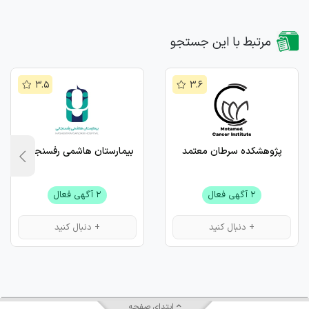
مرتبط با این جستجو
۳.۵
۳.۶
پژوهشکده سرطان معتمد
بیمارستان هاشمی رفسنجانی
۲ آگهی فعال
۲ آگهی فعال
+ دنبال کنید
+ دنبال کنید
ابتدای صفحه