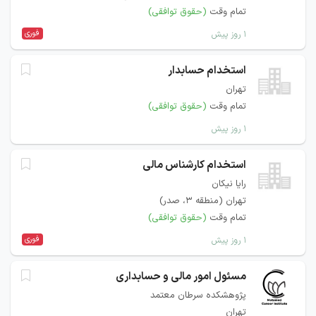
تمام وقت
(حقوق توافقی)
فوری
۱ روز پیش
استخدام حسابدار
تهران
تمام وقت
(حقوق توافقی)
۱ روز پیش
استخدام کارشناس مالی
رایا نیکان
تهران (منطقه ۳، صدر)
تمام وقت
(حقوق توافقی)
فوری
۱ روز پیش
مسئول امور مالی و حسابداری
پژوهشکده سرطان معتمد
تهران