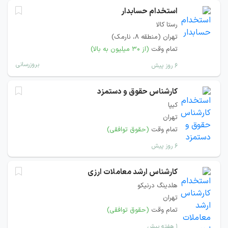
استخدام حسابدار
رستا کالا
تهران (منطقه ۸، نارمک)
تمام وقت
(از ۳۰ میلیون به بالا)
بروزرسانی
۶ روز پیش
کارشناس حقوق و دستمزد
کیپا
تهران
تمام وقت
(حقوق توافقی)
۶ روز پیش
کارشناس ارشد معاملات ارزی
هلدینگ درنیکو
تهران
تمام وقت
(حقوق توافقی)
۱ هفته پیش