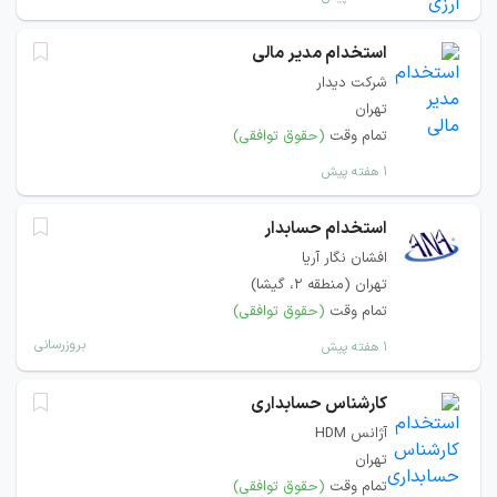
استخدام مدیر مالی
شرکت دیدار
تهران
تمام وقت
(حقوق توافقی)
۱ هفته پیش
استخدام حسابدار
افشان نگار آريا
تهران (منطقه ۲، گیشا)
تمام وقت
(حقوق توافقی)
بروزرسانی
۱ هفته پیش
کارشناس حسابداری
آژانس HDM
تهران
تمام وقت
(حقوق توافقی)