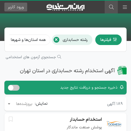
ورود
کاربر
×
فیلترها
رشته حسابداری
همه استان‌ها و شهرها
جستجوی آزمون های استخدامی
آگهی استخدام رشته حسابداری در استان تهران
ذخیره جستجو و دریافت نتایج جدید
نمایش:
۱۸۹
آگهی
بروزشده‌ها
استخدام حسابدار
پوشش صنعت ماندگار