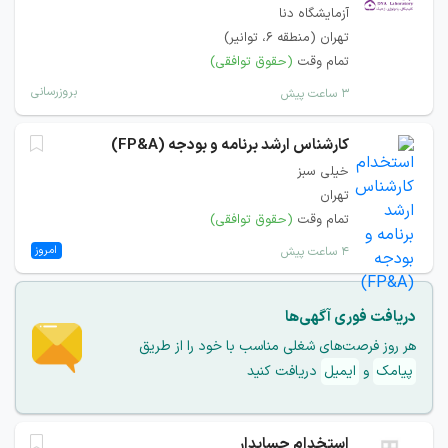
آزمایشگاه دنا
تهران (منطقه ۶، توانیر)
تمام وقت
(حقوق توافقی)
بروزرسانی
۳ ساعت پیش
کارشناس ارشد برنامه و بودجه (FP&A)
خیلی سبز
تهران
تمام وقت
(حقوق توافقی)
امروز
۴ ساعت پیش
دریافت فوری آگهی‌ها
هر روز فرصت‌های شغلی مناسب با خود را از طریق
پیامک
و
ایمیل
دریافت کنید
استخدام حسابدار