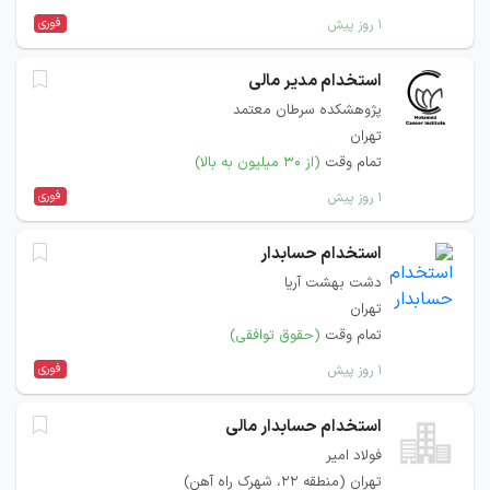
فوری
۱ روز پیش
استخدام مدیر مالی
پژوهشکده سرطان معتمد
تهران
تمام وقت
(از ۳۰ میلیون به بالا)
فوری
۱ روز پیش
استخدام حسابدار
دشت بهشت آریا
تهران
تمام وقت
(حقوق توافقی)
فوری
۱ روز پیش
استخدام حسابدار مالی
فولاد امیر
تهران (منطقه ۲۲، شهرک راه آهن)