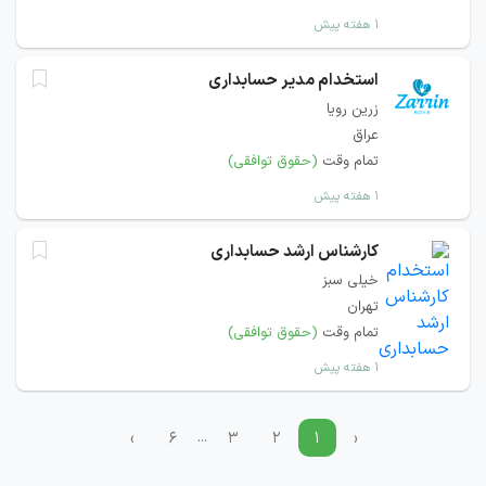
۱ هفته پیش
استخدام مدیر حسابداری
زرین رویا
عراق
تمام وقت
(حقوق توافقی)
۱ هفته پیش
کارشناس ارشد حسابداری
خیلی سبز
تهران
تمام وقت
(حقوق توافقی)
۱ هفته پیش
...
›
۶
۳
۲
۱
‹