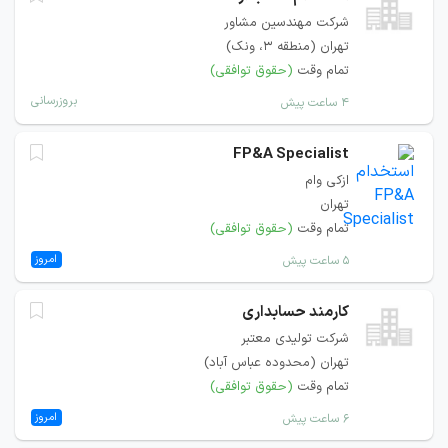
شرکت مهندسین مشاور
تهران (منطقه ۳، ونک)
تمام وقت
(حقوق توافقی)
بروزرسانی
۴ ساعت پیش
FP&A Specialist
ازکی وام
تهران
تمام وقت
(حقوق توافقی)
امروز
۵ ساعت پیش
کارمند حسابداری
شرکت تولیدی معتبر
تهران (محدوده عباس آباد)
تمام وقت
(حقوق توافقی)
امروز
۶ ساعت پیش