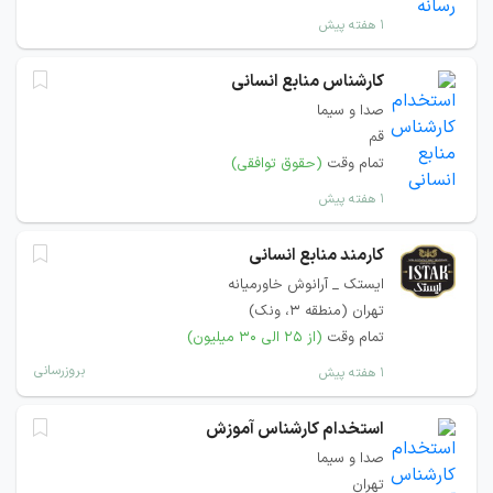
۱ هفته پیش
کارشناس منابع انسانی
صدا و سیما
قم
تمام وقت
(حقوق توافقی)
۱ هفته پیش
کارمند منابع انسانی
ایستک _ آرانوش خاورمیانه
تهران (منطقه ۳، ونک)
تمام وقت
(از ۲۵ الی ۳۰ میلیون)
بروزرسانی
۱ هفته پیش
استخدام کارشناس آموزش
صدا و سیما
تهران