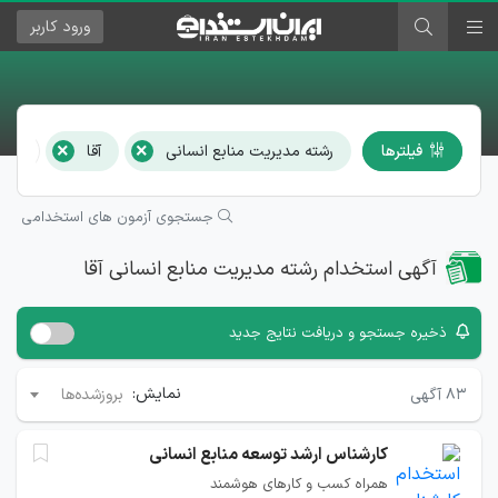
ورود
کاربر
×
×
فیلترها
رشته مدیریت منابع انسانی
آقا
همه 
جستجوی آزمون های استخدامی
آگهی استخدام رشته مدیریت منابع انسانی آقا
ذخیره جستجو و دریافت نتایج جدید
نمایش:
۸۳
آگهی
بروزشده‌ها
کارشناس ارشد توسعه منابع انسانی
همراه کسب و کارهای هوشمند