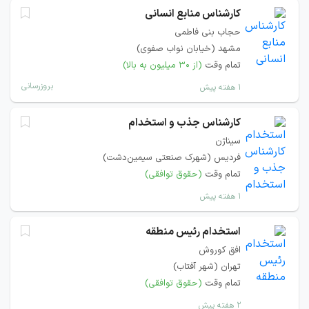
کارشناس منابع انسانی
حجاب بنی فاطمی
مشهد (خیابان نواب صفوی)
تمام وقت
(از ۳۰ میلیون به بالا)
بروزرسانی
۱ هفته پیش
کارشناس جذب و استخدام
سیناژن
فردیس (شهرک صنعتی سیمین‌دشت)
تمام وقت
(حقوق توافقی)
۱ هفته پیش
استخدام رئیس منطقه
افق کوروش
تهران (شهر آفتاب)
تمام وقت
(حقوق توافقی)
۲ هفته پیش