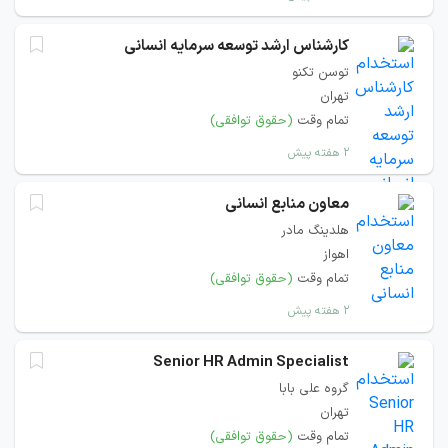
کارشناس ارشد توسعه سرمایه انسانی
توسن تکنو
تهران
تمام وقت
(حقوق توافقی)
۲ هفته پیش
معاون منابع انسانی
هلدینگ مادر
اهواز
تمام وقت
(حقوق توافقی)
۲ هفته پیش
Senior HR Admin Specialist
گروه علی بابا
تهران
تمام وقت
(حقوق توافقی)