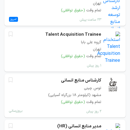
تهران
تمام وقت
(حقوق توافقی)
امروز
۲۳ ساعت پیش
Talent Acquisition Trainee
گروه علی بابا
تهران
تمام وقت
(حقوق توافقی)
۱ روز پیش
کارشناس منابع انسانی
توس چينی
مشهد (کیلومتر ۱۸ بزرگراه آسیایی)
تمام وقت
(حقوق توافقی)
بروزرسانی
۲ روز پیش
مدیر منابع انسانی (HR)