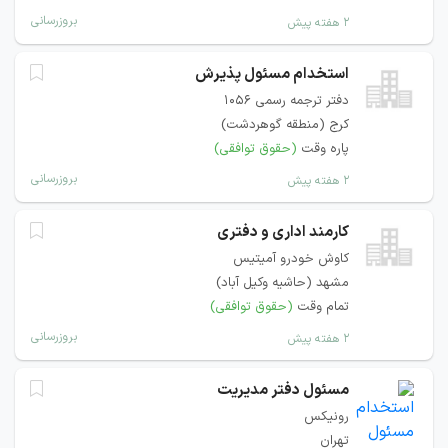
بروزرسانی
۲ هفته پیش
استخدام مسئول پذیرش
دفتر ترجمه رسمی 1056
کرج (منطقه گوهردشت)
پاره وقت
(حقوق توافقی)
بروزرسانی
۲ هفته پیش
کارمند اداری و دفتری
کاوش خودرو آمیتیس
مشهد (حاشیه وکیل آباد)
تمام وقت
(حقوق توافقی)
بروزرسانی
۲ هفته پیش
مسئول دفتر مدیریت
رونیکس
تهران