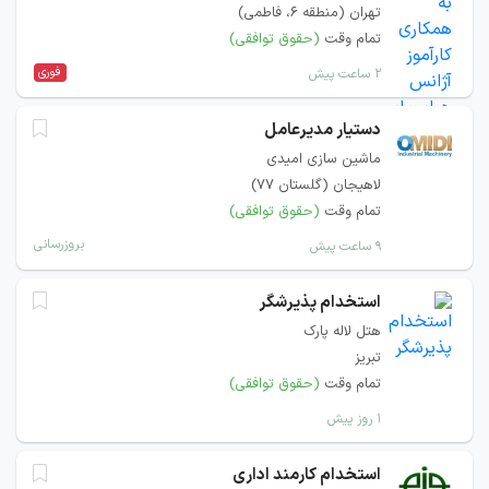
تهران (منطقه ۶، فاطمی)
تمام وقت
(حقوق توافقی)
فوری
۲ ساعت پیش
دستیار مدیرعامل
ماشین سازی امیدی
لاهیجان (گلستان 77)
تمام وقت
(حقوق توافقی)
بروزرسانی
۹ ساعت پیش
استخدام پذیرشگر
هتل لاله پارک
تبریز
تمام وقت
(حقوق توافقی)
۱ روز پیش
استخدام کارمند اداری