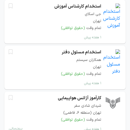
استخدام کارشناس آموزش
جی اسکای
تهران
تمام وقت
(حقوق توافقی)
۱ هفته پیش
استخدام مسئول دفتر
همکاران سیستم
تهران
تمام وقت
(حقوق توافقی)
۱ هفته پیش
کارآموز آژانس هواپیمایی
شیدای شادی سفر
تهران (منطقه ۶، فاطمی)
تمام وقت
(حقوق توافقی)
بروزرسانی
۱ هفته پیش