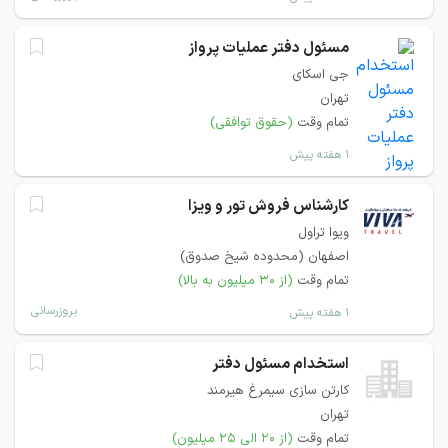
مسئول دفتر عملیات پرواز
جی اسکای
تهران
تمام وقت
(حقوق توافقی)
۱ هفته پیش
کارشناس فروش تور و ویزا
ویوا تراول
اصفهان (محدوده شیخ صدوق)
تمام وقت
(از ۳۰ میلیون به بالا)
بروزرسانی
۱ هفته پیش
استخدام مسئول دفتر
کارتن سازی سیمرغ هیرمند
تهران
تمام وقت
(از ۲۰ الی ۲۵ میلیون)