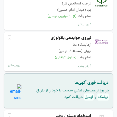
فراطب ایساتیس شرق
یزد (میدان امام حسین)
تمام وقت
(از ۱۱ میلیون تومان)
۱ روز پیش
نیروی جوابدهی پاتولوژی
آزمایشگاه دنا
تهران (منطقه ۶، توانیر)
تمام وقت
(حقوق توافقی)
بروزرسانی
۱ روز پیش
دریافت فوری آگهی‌ها
هر روز فرصت‌های شغلی مناسب با خود را از طریق
پیامک
و
ایمیل
دریافت کنید
استخدام مسئول دفتر