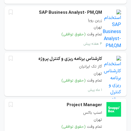
SAP Business Analyst- PM,QM
زرین رویا
تهران
تمام وقت
(حقوق توافقی)
۴ هفته پیش
کارشناس برنامه ریزی و کنترل پروژه
گاز تک ایرانیان
تهران
تمام وقت
(حقوق توافقی)
۱ ماه پیش
Project Manager
اسنپ باکس
تهران
تمام وقت
(حقوق توافقی)