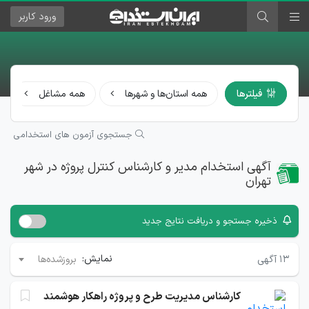
ورود
کاربر
فیلترها
همه استان‌ها و شهرها
همه مشاغل
جستجوی آزمون های استخدامی
آگهی استخدام مدیر و کارشناس کنترل پروژه در شهر
تهران
ذخیره جستجو و دریافت نتایج جدید
نمایش:
۱۳
آگهی
بروزشده‌ها
کارشناس مدیریت طرح و پروژه‌ راهکار هوشمند