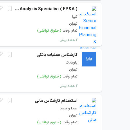
Senior Financial Planning & Analysis Specialist ( FP&A )
کیپا
تهران
تمام وقت
(حقوق توافقی)
۲ هفته پیش
کارشناس عملیات بانکی
بلوبانک
تهران
تمام وقت
(حقوق توافقی)
۲ هفته پیش
استخدام کارشناس مالی
صدا و سیما
تهران
تمام وقت
(حقوق توافقی)