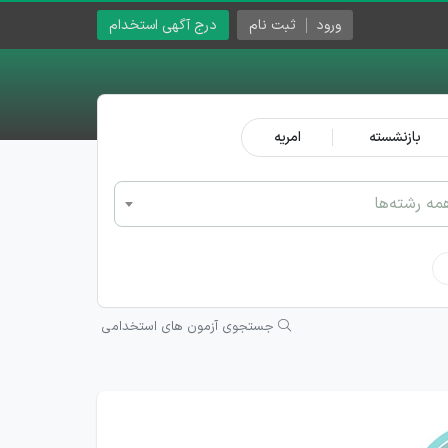
ورود
ثبت نام
درج آگهی استخدام
بازنشسته
امریه
مه رشته‌ها
جستجوی آزمون های استخدامی