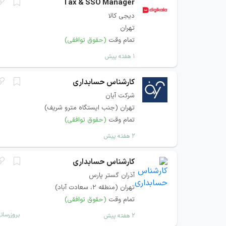
Tax & SSO Manager
دیجی کالا
تهران
تمام وقت
(حقوق توافقی)
۱ هفته پیش
کارشناس حسابداری
شرکت آیان
تهران (جنب ایستگاه مترو شریف)
تمام وقت
(حقوق توافقی)
۲ هفته پیش
کارشناس حسابداری
آذران گستر پارس
تهران (منطقه ۲، سعادت آباد)
تمام وقت
(حقوق توافقی)
بروزرسان
۲ هفته پیش