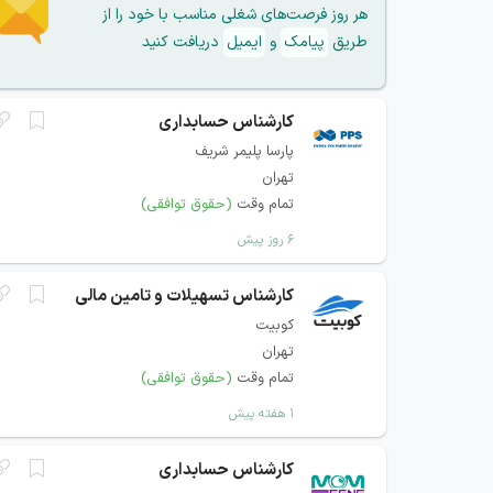
هر روز فرصت‌های شغلی مناسب با خود را از
طریق
پیامک
و
ایمیل
دریافت کنید
کارشناس حسابداری
پارسا پلیمر شریف
تهران
تمام وقت
(حقوق توافقی)
۶ روز پیش
کارشناس تسهیلات و تامین مالی
کوبیت
تهران
تمام وقت
(حقوق توافقی)
۱ هفته پیش
کارشناس حسابداری