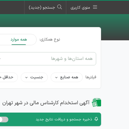
منوی کاربری
جستجو (جدید)
نوع همکاری:
همه موارد
همه استان‌ها و شهرها
فیلترها
همه صنایع
جنسیت
حداقل ح
آگهی استخدام کارشناس مالی در شهر تهران
ذخیره جستجو و دریافت نتایج جدید