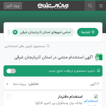
ورود
کاربر
×
فیلترها
تمامی شهرهای استان آذربایجان شرقی
منشی
جستجوی آزمون های استخدامی
آگهی استخدام منشی در استان آذربایجان شرقی
ذخیره جستجو و دریافت نتایج جدید
نمایش:
۲
آگهی
بروزشده‌ها
استخدام دفتردار
چابک بران پدیدآوران پی (تبریز کارگو)