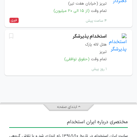
تبریز (خیابان هفت تیر)
تمام وقت
(از ۱۵ الی ۲۰ میلیون)
فوری
۴ ساعت پیش
استخدام پذیرشگر
هتل لاله پارک
تبریز
تمام وقت
(حقوق توافقی)
۱ روز پیش
ابتدای صفحه
مختصری درباره ایران استخدام
سایت ایران استخدام در تاریخ ۱۳۹۱/۱/۱۰ راه اندازی شد و با تلاش گروهی