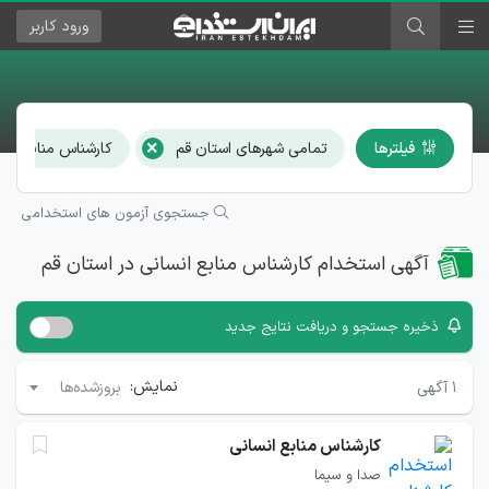
ورود
کاربر
×
فیلترها
تمامی شهرهای استان قم
کارشناس منابع انس
جستجوی آزمون های استخدامی
آگهی استخدام کارشناس منابع انسانی در استان قم
ذخیره جستجو و دریافت نتایج جدید
نمایش:
۱
آگهی
بروزشده‌ها
کارشناس منابع انسانی
صدا و سیما