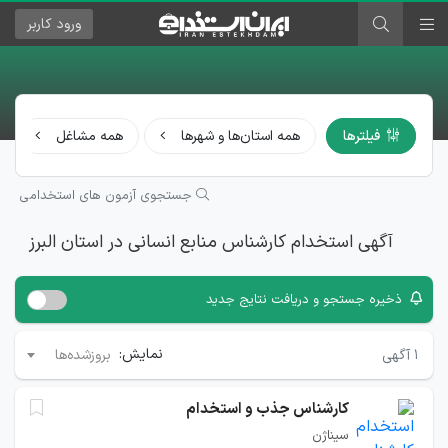
ورود
کاربر
فیلترها
همه استان‌ها و شهرها
همه مشاغل
جستجوی آزمون های استخدامی
آگهی استخدام کارشناس منابع انسانی در استان البرز
ذخیره جستجو و دریافت نتایج جدید
نمایش:
۱
آگهی
بروزشده‌ها
کارشناس جذب و استخدام
سیناژن