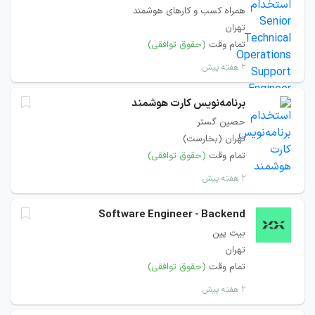
همراه کسب و کارهای هوشمند
تهران
تمام وقت
(حقوق توافقی)
۲ هفته پیش
برنامه‌نویس کارت هوشمند
حصین گستر
تهران (بخارست)
تمام وقت
(حقوق توافقی)
۲ هفته پیش
Software Engineer - Backend
بیت پین
تهران
تمام وقت
(حقوق توافقی)
۲ هفته پیش