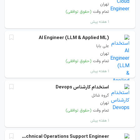
تهران
تمام وقت
(حقوق توافقی)
۱ هفته پیش
AI Engineer (LLM & Applied ML)
علی بابا
تهران
تمام وقت
(حقوق توافقی)
۱ هفته پیش
استخدام کارشناس Devops
گروه شاتل
تهران
تمام وقت
(حقوق توافقی)
۱ هفته پیش
Senior Technical Operations Support Engineer