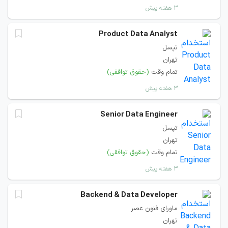
۳ هفته پیش
Product Data Analyst
تپسل
تهران
تمام وقت
(حقوق توافقی)
۳ هفته پیش
Senior Data Engineer
تپسل
تهران
تمام وقت
(حقوق توافقی)
۳ هفته پیش
Backend & Data Developer
ماورای فنون عصر
تهران