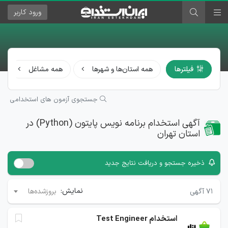
ورود
کاربر
فیلترها
همه استان‌ها و شهرها
همه مشاغل
جستجوی آزمون های استخدامی
آگهی استخدام برنامه نویس پایتون (Python) در
استان تهران
ذخیره جستجو و دریافت نتایج جدید
نمایش:
۷۱
آگهی
بروزشده‌ها
استخدام Test Engineer