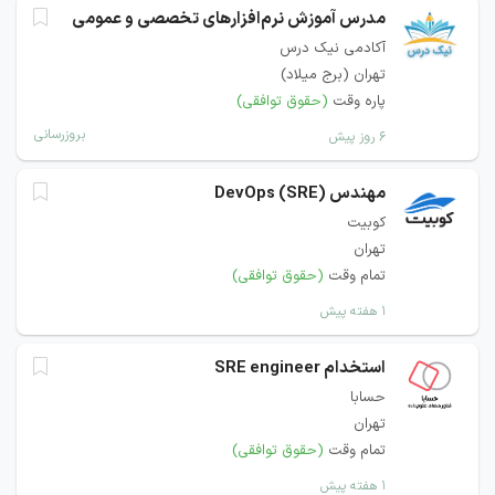
مدرس آموزش نرم‌افزارهای تخصصی و عمومی
آکادمی نیک درس
تهران (برج میلاد)
پاره وقت
(حقوق توافقی)
بروزرسانی
۶ روز پیش
مهندس DevOps (SRE)
کوبیت
تهران
تمام وقت
(حقوق توافقی)
۱ هفته پیش
استخدام SRE engineer
حسابا
تهران
تمام وقت
(حقوق توافقی)
۱ هفته پیش