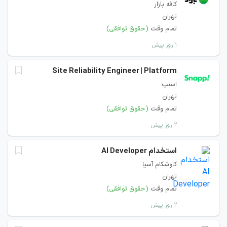
کافه بازار
تهران
تمام وقت
(حقوق توافقی)
۱ روز پیش
Site Reliability Engineer | Platform
اسنپ
تهران
تمام وقت
(حقوق توافقی)
۲ روز پیش
استخدام AI Developer
کاوشکام آسیا
تهران
تمام وقت
(حقوق توافقی)
۲ روز پیش