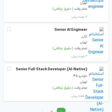
تهران
تمام وقت
(حقوق توافقی)
۳ هفته پیش
Senior AI Engineer
ازکی
تهران
تمام وقت
(حقوق توافقی)
۳ هفته پیش
Senior Full-Stack Developer (AI-Native)
خودرو 45
تهران
تمام وقت
(حقوق توافقی)
۴ هفته پیش