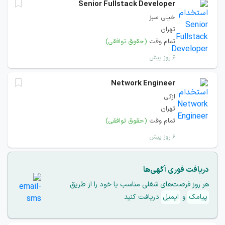
Senior Fullstack Developer
خیلی سبز
تهران
تمام وقت
(حقوق توافقی)
۶ روز پیش
Network Engineer
ازکی
تهران
تمام وقت
(حقوق توافقی)
۶ روز پیش
دریافت فوری آگهی‌ها
هر روز فرصت‌های شغلی مناسب با خود را از طریق
پیامک
و
ایمیل
دریافت کنید