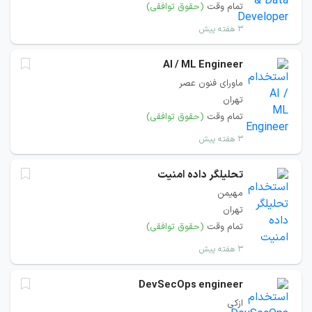
تمام وقت
(حقوق توافقی)
۳ هفته پیش
AI / ML Engineer
ماورای فنون عصر
تهران
تمام وقت
(حقوق توافقی)
۳ هفته پیش
تحلیلگر داده امنیت
مهیمن
تهران
تمام وقت
(حقوق توافقی)
۳ هفته پیش
DevSecOps engineer
ازکی