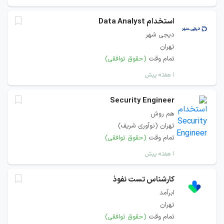
استخدام Data Analyst
دیجی‌ شهر
تهران
تمام وقت
(حقوق توافقی)
۱ هفته پیش
Security Engineer
هم روش
تهران (نوآوری شریف)
تمام وقت
(حقوق توافقی)
۱ هفته پیش
کارشناس تست نفوذ
ابرآمد
تهران
تمام وقت
(حقوق توافقی)