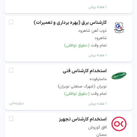
۱ هفته پیش
کارشناس برق (بهره برداری و تعمیرات)
ذوب آهن شاهرود
شاهرود
تمام وقت
(حقوق توافقی)
۱ هفته پیش
استخدام کارشناس فنی
ماسترفوده
نوبران (شهرک صنعتی نوبران)
تمام وقت
(حقوق توافقی)
بروزرسانی
۱ هفته پیش
استخدام کارشناس تجهیز
افق کوروش
سمنان