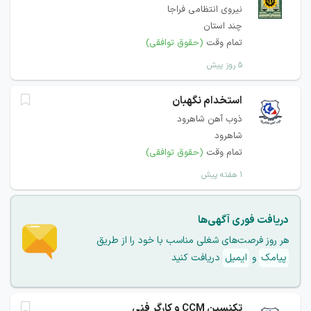
نیروی انتظامی فراجا
چند استان
تمام وقت
(حقوق توافقی)
۵ روز پیش
استخدام نگهبان
ذوب آهن شاهرود
شاهرود
تمام وقت
(حقوق توافقی)
۱ هفته پیش
دریافت فوری آگهی‌ها
هر روز فرصت‌های شغلی مناسب با خود را از طریق
پیامک
و
ایمیل
دریافت کنید
تکنسین CCM و کارگر فنی