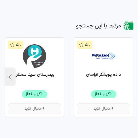
مرتبط با این جستجو
۵.۰
۵.۰
داده پویشگر فراسان
بیمارستان سینا سمنان
۱ آگهی فعال
۱ آگهی فعال
+ دنبال کنید
+ دنبال کنید