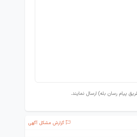
یق پیام رسان بله) ارسال نمایند.
گزارش مشکل آگهی