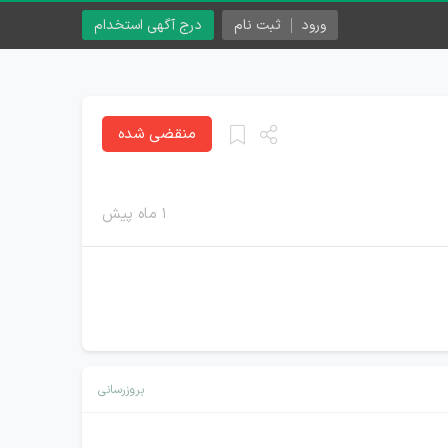
ورود
ثبت نام
درج آگهی استخدام
منقضی شده
۱ ماه پیش
بروزرسانی