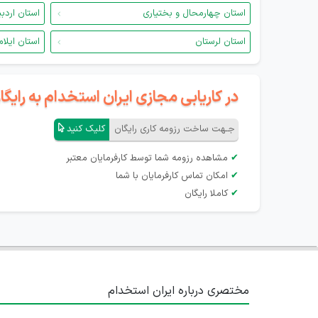
استان چهارمحال و بختیاری
استان اردب
استان لرستان
استان ایلام
در کاریابی مجازی ایران استخدام به رای
جـهت ساخت رزومه کاری رایگان
کلیک کنید
✔
مشاهده رزومه شما توسط کارفرمایان معتبر
✔
امکان تماس کارفرمایان با شما
✔
کاملا رایگان
مختصری درباره ایران استخدام