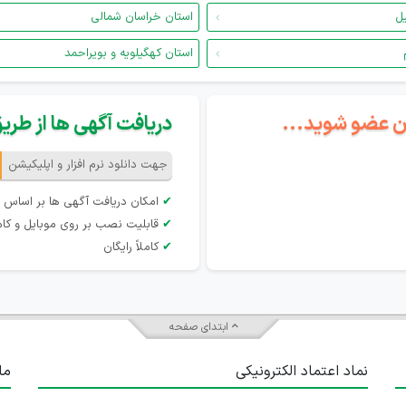
یل
استان خراسان شمالی
استان کهگیلویه و بویراحمد
گان عضو شوید...
دریافت آگهی ها از طریق 
جهت دانلود نرم افزار و اپلیکیشن
✔
امکان دریافت آگهی ها بر اساس 
✔
قابلیت نصب بر روی موبایل و کام
✔
کاملاً رایگان
ابتدای صفحه
نماد اعتماد الکترونیکی
ما