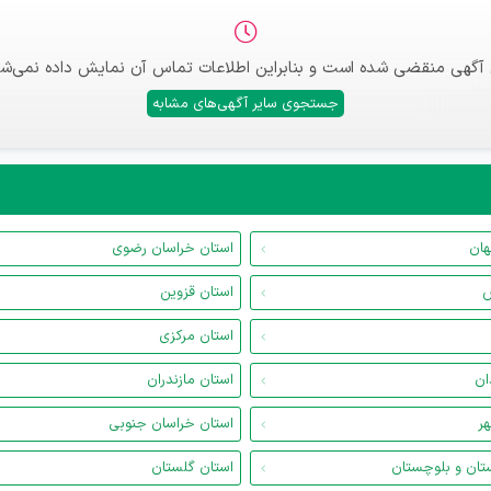
 آگهی منقضی شده است و بنابراین اطلاعات تماس آن نمایش داده نمی‌شو
جستجوی سایر آگهی‌های مشابه
هان
استان خراسان رضوی
س
استان قزوین
استان مرکزی
ان
استان مازندران
هر
استان خراسان جنوبی
تان و بلوچستان
استان گلستان