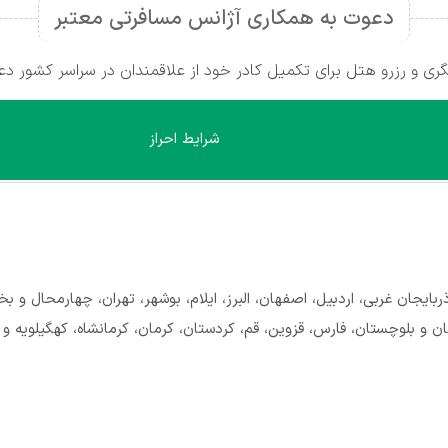
دعوت به همکاری آژانس مسافرتی معتبر
ی و رزرو هتل برای تکمیل کادر خود از علاقمندان در سراسر کشور دع
شرایط احراز
ذربایجان غربی، اردبیل، اصفهان، البرز، ایلام، بوشهر، تهران، چهارمحال و
و بلوچستان، فارس، قزوین، قم، کردستان، کرمان، کرمانشاه، کهگیلویه و بو