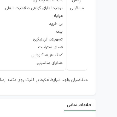
آژانس
علاقمند به یادگیری
مسافرتی
ترجیحا دارای گواهی صلاحیت شغلی
مزایا:
بن خرید
بیمه
تسهیلات گردشگری
فضای استراحت
کمک هزینه آموزشی
هدایای مناسبتی
متقاضیان واجد شرایط علاوه بر کلیک روی دکمه ارسال 
اطلاعات تماس