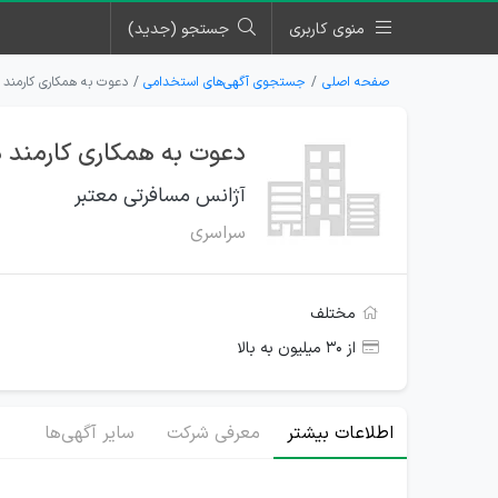
منوی کاربری
جستجو (جدید)
صفحه اصلی
جستجوی آگهی‌های استخدامی
دعوت به همکاری کارمند 
دعوت به همکاری کارمند د
آژانس مسافرتی معتبر
سراسری
مختلف
از ۳۰ میلیون به بالا
اطلاعات بیشتر
معرفی شرکت
سایر آگهی‌ها