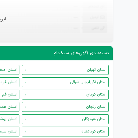
ثبت‌نام
—
ایمیل
—
این
تلفن
—
دسته‌بندی آگهی‌های استخدام
استان تهران
استان اصف
استان آذربایجان شرقی
استان فار
استان کرمان
استان قم
استان زنجان
استان همد
استان هرمزگان
استان بوش
استان کرمانشاه
استان سیس