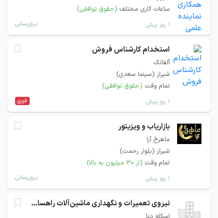
ساعات کاری مختلف
(حقوق توافقی)
بروزرسانی
۱ روز پیش
استخدام کارشناس فروش
آلفاتک
شیراز (سینما سعدی)
تمام وقت
(حقوق توافقی)
فوری
۱ روز پیش
بازاریاب و ویزیتور
ماهرخ آرا
شیراز (بلوار رحمت)
تمام وقت
(از ۳۰ میلیون به بالا)
بروزرسانی
۱ روز پیش
نیروی تعمیرات و نگهداری ماشین‌آلات راهسازی
اسکله دنا