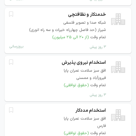
خدمتکار و نظافتچی
شبکه صدا و تصویر فلسفی
شیراز (حد فاصل چهارراه خیرات و سه راه انوری)
تمام وقت
(از ۲۰ الی ۲۵ میلیون)
بروزرسانی
۳ روز پیش
استخدام نیروی پذیرش
افق سبز سلامت عمران پایا
فیروزآباد و ممسنی
تمام وقت
(حقوق توافقی)
۳ روز پیش
استخدام مددکار
افق سبز سلامت عمران پایا
فارس
تمام وقت
(حقوق توافقی)