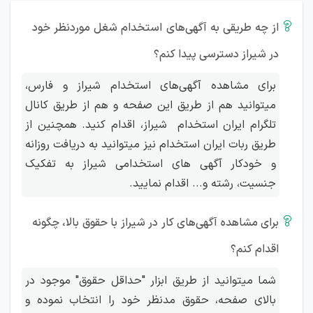
داده شده است:
از چه طریقی به آگهی‌های استخدام شغل موردنظر خود
در شیراز دسترسی پیدا کنم؟
برای مشاهده آگهی‌های استخدام شیراز و فارس،
میتوانید هم از طریق این صفحه و هم از طریق کانال
تلگرام ایران استخدام شیراز، اقدام کنید. همچنین از
طریق ربات ایران استخدام نیز میتوانید به دریافت روزانه
و خودکار آگهی های استخدامی شیراز به تفکیک
جنسیت، رشته و... اقدام نمایید.
لیست شرکت‌های معروف استان فارس

برای مشاهده آگهی‌های کار در شیراز با حقوق بالا، چگونه
برخی از مهمترین شرکت‌های استان فارس مطابق جدول زیر
اقدام کنم؟
می‌باشد:
شما میتوانید از طریق ابزار "حداقل حقوق" موجود در
بالای صفحه، حقوق مدنظر خود را انتخاب نموده و
حوزه فعالیت
نام شرکت / برند
توضیحات و شهرت