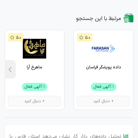
مرتبط با این جستجو
۵.۰
۵.۰
داده پویشگر فراسان
ماهرخ آرا
۱ آگهی فعال
۱ آگهی فعال
+ دنبال کنید
+ دنبال کنید
تحلیل داده‌های بازار کار نشان می‌دهد استان فارس با
