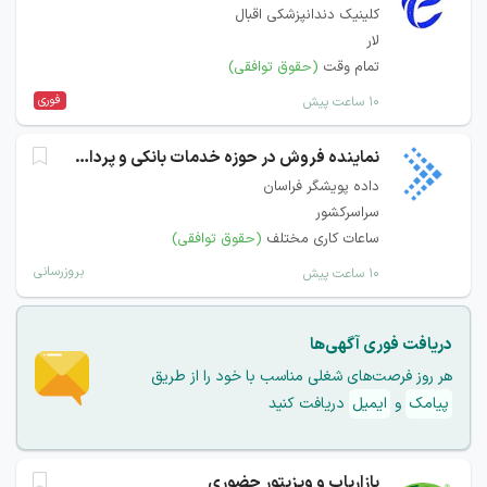
کلینیک دندانپزشکی اقبال
لار
تمام وقت
(حقوق توافقی)
فوری
۱۰ ساعت پیش
نماینده فروش در حوزه خدمات بانکی و پرداخت
داده پویشگر فراسان
سراسرکشور
ساعات کاری مختلف
(حقوق توافقی)
بروزرسانی
۱۰ ساعت پیش
دریافت فوری آگهی‌ها
هر روز فرصت‌های شغلی مناسب با خود را از طریق
پیامک
و
ایمیل
دریافت کنید
بازاریاب و ویزیتور حضوری