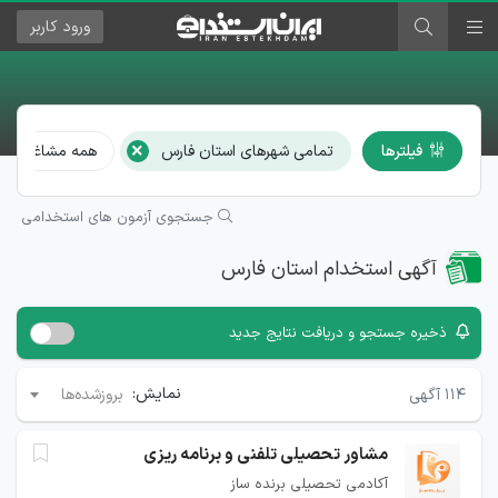
ورود
کاربر
×
فیلترها
تمامی شهرهای استان فارس
همه مشاغل
جستجوی آزمون های استخدامی
آگهی استخدام استان فارس
ذخیره جستجو و دریافت نتایج جدید
نمایش:
۱۱۴
آگهی
بروزشده‌ها
مشاور تحصیلی تلفنی و برنامه ریزی
آکادمی تحصیلی برنده ساز