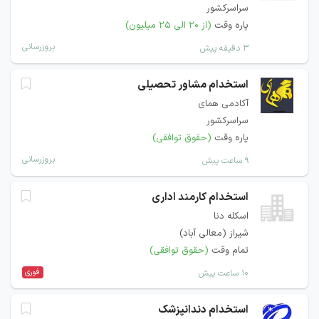
سراسرکشور
پاره وقت
(از ۲۰ الی ۲۵ میلیون)
بروزرسانی
۳ دقیقه پیش
استخدام مشاور تحصیلی
آکادمی همای
سراسرکشور
پاره وقت
(حقوق توافقی)
بروزرسانی
۹ ساعت پیش
استخدام کارمند اداری
اسکله دنا
شیراز (معالی آباد)
تمام وقت
(حقوق توافقی)
فوری
۱۰ ساعت پیش
استخدام دندانپزشک