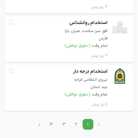
۳ روز پیش
استخدام روانشناس
افق سبز سلامت عمران پایا
فارس
تمام وقت
(حقوق توافقی)
۳ روز پیش
استخدام درجه دار
نیروی انتظامی فراجا
چند استان
تمام وقت
(حقوق توافقی)
۵ روز پیش
›
۴
۳
۲
۱
‹