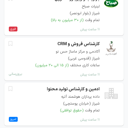
لبنیات صباح
شیراز (بلوار ابونصر)
تمام وقت
(از ۳۰ میلیون به بالا)
فوری
۱۱ ساعت پیش
کارشناس فروش و CRM
آکادمی و مرکز ماساژ حس نو
شیراز (قدوسی غربی)
ساعات کاری مختلف
(از ۱۵ الی ۲۰ میلیون)
بروزرسانی
۱۱ ساعت پیش
ادمین و کارشناس تولید محتوا
داده پردازان هوشمند آتیه
شیراز (خیابان پوستچی)
تمام وقت
(حقوق توافقی)
امروز
۱۱ ساعت پیش