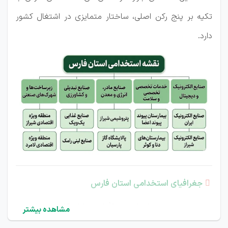
تکیه بر پنج رکن اصلی، ساختار متمایزی در اشتغال کشور
دارد.

جغرافیای استخدامی استان فارس
در تصویر زیر،
ساختار جغرافیایی بازار کار و مهم‌ترین
مشاهده بیشتر
قطب‌های صنعتی استان فارس
به‌صورت خلاصه نمایش