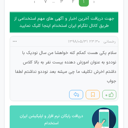
...
›
۷
۳
۲
۱
‹
جهت دریافت آخرین اخبار و آگهی های مهم استخدامی از
طریق کانال تلگرام ایران استخدام اینجا کلیک نمایید
رخسانی
۲۳:۳۰ ۱۳۹۸/۰۵/۳۱
سلام یکی هست کمکم کنه خواهشا من سال نودیک با
نوددو به عنوان اموزش دهنده بیست نفر به بالا کلاس
داشتم اخرش تکلیف ما چی میشه بعد نوددو نداشتم لطفا
جواب
۰
دریافت رایگان نرم افزار و اپلیکیشن ایران
استخدام