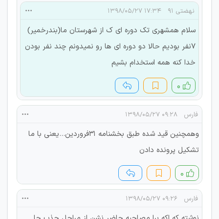
نهضتی ۹۱
۱۷:۳۴ ۱۳۹۸/۰۵/۲۷
سلام همشهری تک دوره ای ک از شهرستان ما(بندرخمیر)
۷نفر بودیم حالا دو دوره ای ها رو نمیدونم چند نفر بودن
خدا کنه همه استخدام بشیم
۰
فارس
۰۹:۲۸ ۱۳۹۸/۰۵/۲۷
وهمچنین قید شده طبق بخشنامه 31فروردین...یعنی با ما
تشکیل پرونده دادن
۰
فارس
۰۹:۲۶ ۱۳۹۸/۰۵/۲۷
نوشته که اکه برا مصاحبه حاضر نشن از مراحل جذب جا