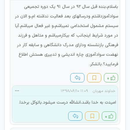
باسلام،بنده قبل سال ۹۲ در سال ۹۱ یک دوره تجمیعی
سوادآموزداشتم ودرسالهای بعد فعالیت نداشته ام،و الان در
سیستم مشمول استخدامی نمیباشم،و غیر فعال میباشم.آیا
در مورد شرایط اینجانب که بیکارمیباشم و متاهل و فرزند
فرهنگی بازنشسته ودارای مدرک دانشگاهی و سابقه کار در
نهضت سوادآموزی چاره اندیشی و تدبیری هستش اطلاع
فرمایید؟.باتشکر.
۰
خداوند مهربان.
۱۱:۰۹ ۱۳۹۸/۰۶/۱۰
امیدت به خدا باشد،انشالله درست میشود.باتوکل برخدا.
۰