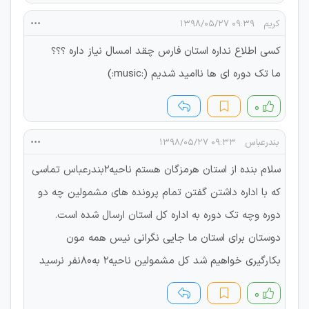
کریم
۰۹:۳۹ ۱۳۹۸/۰۵/۲۷
کسی اطلاع نداره استان فارس چقد امسال نیاز داره ؟؟؟
ما تک دوره ای ها ناامید شدیم (:music:)
۰
بندرعباس
۰۹:۳۳ ۱۳۹۸/۰۵/۲۷
سلام بنده از استان هرمزگان هستم ناحیه2بندرعباس تماسی
که با اداره داشتن گفتن تمام پرونده های مشمولین چه دو
دوره وچه تک دوره به اداره کل استان ارسال شده است.
دوستان برای استان ما جایی نگرانی نیس همه مون
بکارگیری خواهیم شد کل مشمولین ناحیه2 به80نفر نرسید
۰