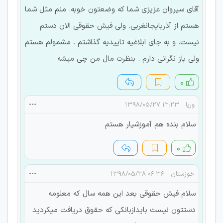
آقای سیروان عزیزی شما که وضعتون خوبه. منم مثل شما
هستم از آذربایجانغربی. ولی فیش حقوقی الان دستم
نیست. و به جای ابلاغیه تاییدیه گذاشتم . مشمولم هستم
ولی باز نگرانی دارم . بنظرت مال من چی میشه
۰
وریا
۱۲:۲۳ ۱۳۹۸/۰۵/۲۷
سلام بنده هم آموزشیار هستم
۰
خوزستان
۰۶:۳۶ ۱۳۹۸/۰۵/۲۸
سلام فیش حقوقی بعد این همه سال که معلومه
دستتون نیست بایدازبانکی که حقوق دریافت میکردید