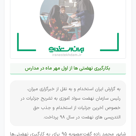
بکارگیری نهضتی ها از اول مهر ماه در مدارس
به گزارش ایران استخدام و به نقل از خبرگزاری میزان،
رئیس سازمان نهضت سواد آموزی به تشریح جزئیات در
خصوص آخرین جزئیات از استخدام و جذب حق
التدریسی های نهضت در سال 98 پرداخت.
شاپور محمد زاده گفت:مصوبه ۹۵ برای به کارگیری نهضتی‌ها