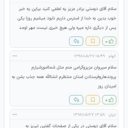
سلام آقای دوستی برادر عزیز یه لطفی کنید بیاین یه خبر
خوب بدین به خدا از استرس داریم نابود میشیم روزا یکی
پس از دیگری داره میره ولی هیچ خبری نیست مهر اومد
۰
الهام
۱۵:۴۹ ۱۳۹۸/۰۵/۲۷
سلام سیروان عزیزوگرامی منم مثل شمااموزشیارم
پروندهاروفرستادن استان منتظرم انشاالله همه جذب بشن به
امیدان روز
۰
ایران
۱۳:۵۸ ۱۳۹۸/۰۵/۲۷
سلام آقای دوستی در یکی از صفحات گفتین تبریز به