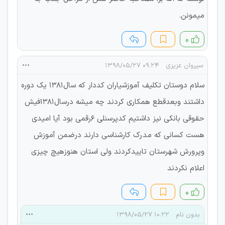
میمونن.
۰
سیروان عزیزی
۰۹:۲۴ ۱۳۹۸/۰۵/۲۷
سلام دوستان تکلیف آموزشیاران کددار که سال1381 یک دوره
داشتند وبعدقطع همکاری کردند چه میشه درسال1381فیش
حقوقی بانکی نیز داشتیم کدپرسنلی 6رقمی بود آیا امیدی
هست کسانی که مدرک کارشناسی دارند درضمن آموزش
وپرورش شهرستان تاییدکردند ولی استان هنوزهیچ چیزی
اعلام نکردند
۰
بدون نام
۱۰:۲۲ ۱۳۹۸/۰۵/۲۷