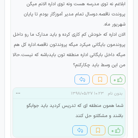
ابلاغم نه توی مدرسه هست ونه توی اداره الانم میگن
پروندت ناقصه.دوسال تمام مدیر آموزگار بودم تا پایان
شهریور ماه.
الان اداره که خودش کم کاری کرده و باید مدارک ما رو داخل
پروندمون بایگانی میکرد میگه پروندتون ناقصه.اداره کل هم
میگه داخل بایگانی اداره منطقه تون بایدباشه که نیست.حالا
من این وسط باید چکارکنم؟
۰
بدون نام
۱۰:۲۳ ۱۳۹۸/۰۵/۲۷
شما همون منطقه ای که تدریس کردید باید جوابگو
باشند و مشکلتو حل کنند
۰