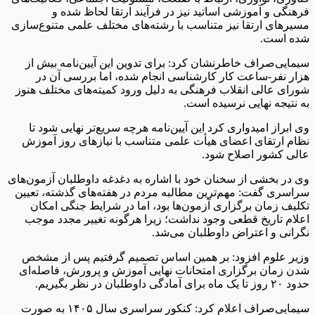
فرهنگی و آموزشی اساتید نیز در فرآیند ارتقا لحاظ شده و
مسیرهای ارتقا نیز متناسب با رشته‌های مختلف علمی متنوع‌سازی
شده است.
سیمایی‌صراف خاطرنشان کرد: برای تدوین این آیین‌نامه بیش از
هزار نفر-ساعت کار کارشناسی انجام شده، اما بررسی آن در
شورای عالی انقلاب فرهنگی به دلیل ورود کمیته‌های مختلف هنوز
به نتیجه نهایی نرسیده است.
وی ابراز امیدواری کرد این آیین‌نامه هرچه سریع‌تر نهایی شود تا
نظام ارتقای اعضای هیأت علمی متناسب با نیازهای روز آموزش
عالی کشور اصلاح شود.
وی در بخشی از سخنان خود با اشاره به دغدغه داوطلبان آزمون‌های
سراسری گفت: مهم‌ترین مطالبه مردم در هفته‌های گذشته، تعیین
تکلیف زمان برگزاری آزمون‌ها بود، اما در شرایط جنگی امکان
اعلام تاریخ قطعی وجود نداشت؛ زیرا هرگونه تغییر مجدد موجب
نگرانی و اعتراض داوطلبان می‌شد.
وزیر علوم افزود: بر همین اساس تصمیم گرفتیم پس از مشخص
شدن زمان برگزاری امتحانات نهایی آموزش و پرورش، فاصله‌ای
حدود ۲۰ روز تا یک ماه برای آمادگی داوطلبان در نظر بگیریم.
سیمایی‌صراف اعلام کرد: کنکور سراسری سال ۱۴۰۵ به صورت