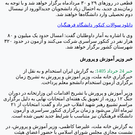
قطعی در روزهای ۲۹ و ۳۰ مردادماه برگزار خواهد شد و با توجه به
زمان‌بندی جدید، به احتمال زیاد دانشجویان جدیدالورود از نیمسال
دوم تحصیلی وارد دانشگاه‌ها خواهند شد.
دانلود سوالات کنکور دانشگاه فرهنگیان
وی با اشاره به آمار داوطلبان گفت: امسال حدود یک میلیون و ۸۰
هزار نفر در کنکور سراسری شرکت می‌کنند و آزمون در حدود ۳۲۰
شهرستان کشور برگزار خواهد شد.
خبر وزیر آموزش و پرورش
خبر 24 خرداد 1405:
به گزارش ایران استخدام و به نقل از
خبرگزاری خانه ملت، وزیر آموزش و پرورش به تشریح زمان
برگزاری آزمون استخدام دانشجو معلم پرداخت.
وزیر آموزش و پرورش با تشریح اقدامات این وزارتخانه در دوران
جنگ ۱۲ روزه، از تعویق یک هفته‌ای امتحانات نهایی به دلیل برگزاری
مراسم تشییع رهبر شهید انقلاب خبر داد و گفت: امتحانات از ۲۱
تیرماه آغاز می‌شود و زمان برگزاری کنکور سراسری و آزمون
دانشگاه فرهنگیان نیز متناسب با شرایط جدید تعیین شده است.
به گزارش خانه ملت، علیرضا کاظمی، وزیر آموزش و پرورش، در
نشست مجازی مجلس شورای اسلامی با حضور اعضای هیئت