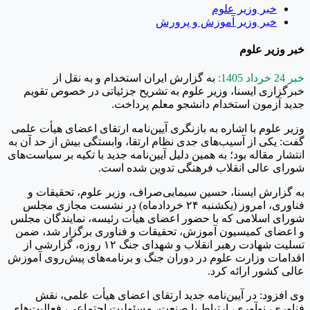
خبر وزیر علوم
خبر وزیر آموزش و پرورش
خبر وزیر علوم
خبر 24 خرداد 1405:
به گزارش ایران استخدام و به نقل از
خبرگزاری ایسنا، وزیر علوم به تشریح جزئیاتی در خصوص تقویم
جدید آزمون استخدام دانشجو معلم پرداخت.
وزیر علوم با اشاره به بازنگری آیین‌نامه ارتقای اعضای هیأت علمی
گفت: یکی از آسیب‌های جدی نظام ارتقا، وابستگی بیش از حد آن به
انتشار مقاله بود؛ به همین دلیل آیین‌نامه جدید با تکیه بر سیاست‌های
شورای عالی انقلاب فرهنگی تدوین شده است.
به گزارش ایسنا، حسین سیمایی‌صراف، وزیر علوم، تحقیقات و
فناوری، امروز (یکشنبه ۲۴ خردادماه) در نشست مجازی مجلس
شورای اسلامی که با حضور اعضای هیأت رئیسه، نمایندگان مجلس
و اعضای کمیسیون آموزش، تحقیقات و فناوری برگزار شد، ضمن
تسلیت شهادت رهبر انقلاب و شهدای جنگ ۱۲ روزه، گزارشی از
اقدامات وزارت علوم در دوران جنگ و برنامه‌های پیش‌روی آموزش
عالی کشور ارائه کرد.
وی افزود: در آیین‌نامه جدید ارتقای اعضای هیأت علمی، نقش
فناوری، نوآوری، ارتباط با صنعت، مسئولیت اجتماعی، فعالیت‌های