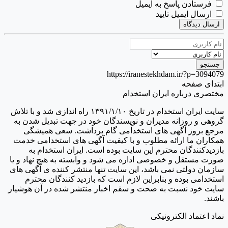
فرستادن پاسخ به ایمیل
ارسال ایمیل تایید
ارسال دیدگاه
https://iranestekhdam.ir/?p=3094079
ابتدای صفحه
مختصری درباره ایران استخدام
سایت ایران استخدام در تاریخ ۱۳۹۱/۱/۱۰ راه اندازی شد و با تلاش
گروهی و روزانه مدیران و نویسندگان خود در جهت تبدیل شدن به
مرجع بروز آگهی های استخدامی گام برداشت. سعی همیشگی
همکاران ما ارائه مطلوب و با کیفیت آگهی های استخدامی خدمت
بازدیدکنندگان محترم این سایت بوده است. ایران استخدام به
صورت مستقل و خصوصی اداره می شود و وابسته به هیچ نهاد و یا
سازمان دولتی نمی باشد، این سایت تنها منتشر کننده ی آگهی های
استخدامی بوده و بنابراین لازم است که بازدید کنندگان محترم
سایت خود نسبت به صحت و سقم اخبار منتشر شده در آن هوشیار
باشند.
نماد اعتماد الکترونیکی