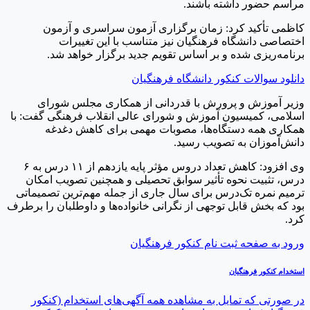
مراسم حضور داشته باشند.
کاظمی تأکید کرد: زمان برگزاری آزمون سراسری و آزمون
اختصاصی دانشگاه فرهنگیان نیز متناسب با این تغییرات
برنامه‌ریزی شده و بر اساس تقویم جدید برگزار خواهد شد.
دانلود سوالات کنکور دانشگاه فرهنگیان
وزیر آموزش و پرورش با قدردانی از همکاری مجلس شورای
اسلامی، کمیسیون آموزش و شورای عالی انقلاب فرهنگی گفت: با
همکاری همه دستگاه‌ها، مصوبات مهمی برای کاهش دغدغه
دانش‌آموزان به تصویب رسید.
وی افزود: کاهش تعداد دروس مؤثر پایه یازدهم از ۱۱ درس به ۶
درس، تثبیت نحوه تأثیر سوابق تحصیلی و همچنین تصویب امکان
ترمیم نمره تک‌درس برای سال جاری از جمله مهم‌ترین تصمیماتی
بود که بخش قابل توجهی از نگرانی خانواده‌ها و داوطلبان را برطرف
کرد.
ورود به صفحه ثبت نام کنکور فرهنگیان
استخدام
کنکور فرهنگیان
در صورتی که تمایل به مشاهده همه آگهی‌های استخدام (کنکور