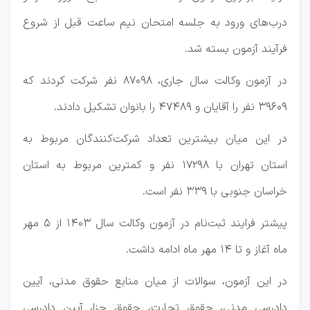
درب‌های ورود به جلسه امتحان نیم ساعت قبل از شروع
فرآیند آزمون بسته شد.
در آزمون وکالت سال جاری، 87098 نفر شرکت کردند که
39609 نفر را آقایان و 47489 را بانوان تشکیل دادند.
در این میان بیشترین تعداد شرکت‌کنندگان مربوط به
استان تهران با 17298 نفر و کمترین مربوط به استان
خراسان جنوبی با 339 نفر است.
پیشتر فرایند ثبت‌نام در آزمون وکالت سال 1403 از 5 مهر
ماه آغاز و تا 14 مهر ماه ادامه داشت.
در این آزمون، سوالات از میان منابع حقوق مدنی، آیین
دادرسی مدنی، حقوق تجارت، حقوق جزا، آیین دادرسی