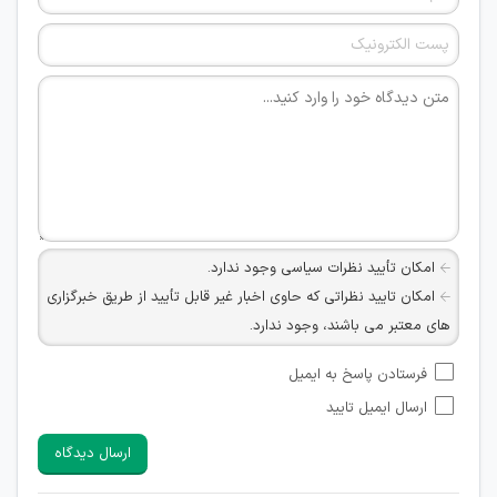
امکان تأیید نظرات سیاسی وجود ندارد.
امکان تایید نظراتی که حاوی اخبار غیر قابل تأیید از طریق خبرگزاری
های معتبر می باشند، وجود ندارد.
امکان تأیید نظراتی که حاوی اطلاعات تماس شخصی افراد و یا ID
فرستادن پاسخ به ایمیل
شبکه های مجازی ارتباطی می باشند وجود ندارد.
ارسال ایمیل تایید
امکان تأیید نظرات کاربرانی که به هر طریقی قصد مأیوس کردن
سایرین را دارند وجود ندارد.
ارسال دیدگاه
هرگونه تحریک، تحقیر و کنایه به سایر افراد (مسئول و غیر مسئول)