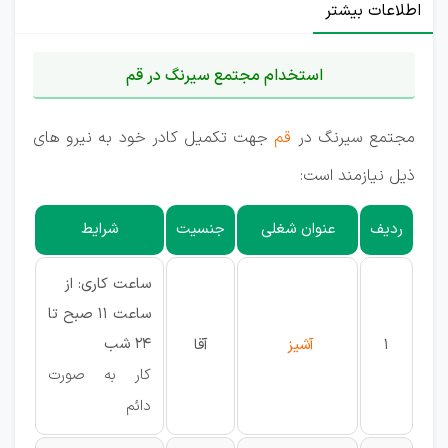
اطلاعات بیشتر
استخدام مجتمع سیرنگ در قم
مجتمع سیرنگ در
قم
جهت تکمیل کادر خود به نیرو های
ذیل نیازمند است:
ردیف
عنوان شغلی
جنسیت
شرایط
ساعت کاری: از
ساعت 11 صبح تا
24 شب
1
آشیز
آقا
کار به صورت
دائم