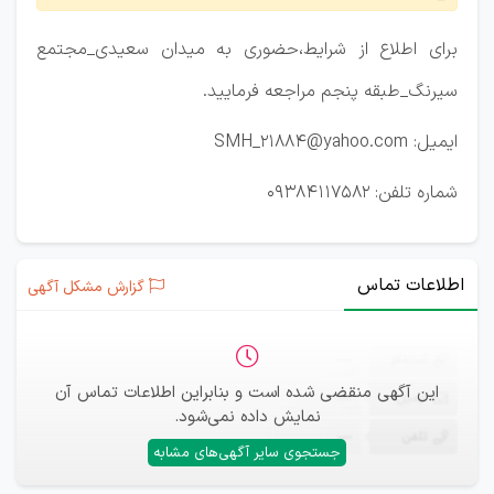
برای اطلاع از شرایط،حضوری به میدان سعیدی_مجتمع
سیرنگ_طبقه پنجم مراجعه فرمایید.
ایمیل: SMH_21884@yahoo.com
شماره تلفن: 09384117582
اطلاعات تماس
گزارش مشکل آگهی
ثبت‌نام
—
این آگهی منقضی شده است و بنابراین اطلاعات تماس آن
ایمیل
—
نمایش داده نمی‌شود.
تلفن
—
جستجوی سایر آگهی‌های مشابه