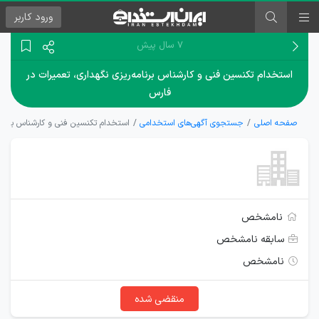
ورود
کاربر
۷ سال پیش
استخدام تکنسین فنی و کارشناس برنامه‌ریزی نگهداری، تعمیرات در
فارس
صفحه اصلی
جستجوی آگهی‌های استخدامی
استخدام تکنسین فنی و کارشناس برنامه
نامشخص
سابقه نامشخص
نامشخص
منقضی شده