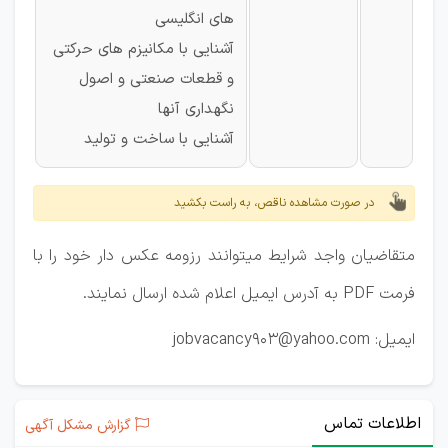
های انگلیسی
آشنایی با مکانیزم های حرکتی
و قطعات صنعتی و اصول
نگهداری آنها
آشنایی با ساخت و تولید
در صورت مشاهده ناقص، به راست بکشید
متقاضیان واجد شرایط می­توانند رزومه عکس دار خود را با
فرمت PDF به آدرس ایمیل اعلام شده ارسال نمایند.
ایمیل: jobvacancy903@yahoo.com
اطلاعات تماس
گزارش مشکل آگهی