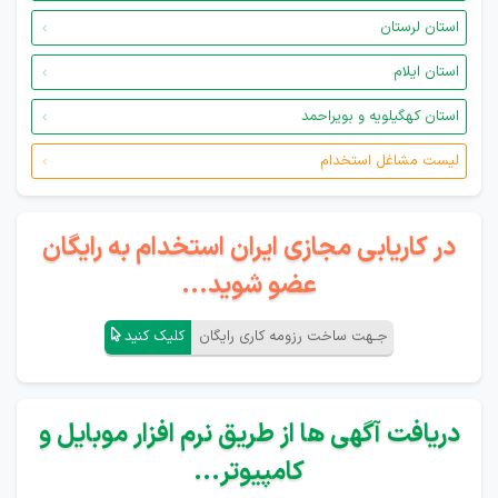
استان لرستان
استان ایلام
استان کهگیلویه و بویراحمد
لیست مشاغل استخدام
در کاریابی مجازی ایران استخدام به رایگان
عضو شوید...
جـهت ساخت رزومه کاری رایگان
کلیک کنید
دریافت آگهی ها از طریق نرم افزار موبایل و
کامپیوتر...