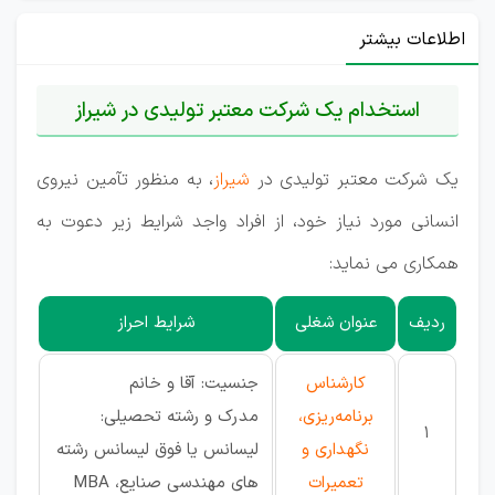
اطلاعات بیشتر
استخدام یک شرکت معتبر تولیدی در شیراز
یک شرکت معتبر تولیدی در
شیراز
، به منظور تآمین نیروی
انسانی مورد نیاز خود، از افراد واجد شرایط زیر دعوت به
همکاری می نماید:
ردیف
عنوان شغلی
شرایط احراز
کارشناس
جنسیت: آقا و خانم
برنامه‌ریزی،
مدرک و رشته تحصیلی:
1
نگهداری و
لیسانس یا فوق لیسانس رشته
تعمیرات
های مهندسی صنایع، MBA