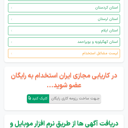
استان کردستان
استان لرستان
استان ایلام
استان کهگیلویه و بویراحمد
لیست مشاغل استخدام
در کاریابی مجازی ایران استخدام به رایگان
عضو شوید...
جـهت ساخت رزومه کاری رایگان
کلیک کنید
دریافت آگهی ها از طریق نرم افزار موبایل و