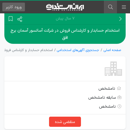
ورود
کاربر
۷ سال پیش
استخدام حسابدار و کارشناس فروش در شرکت آسانسور آسمان برج
افق
صفحه اصلی
جستجوی آگهی‌های استخدامی
استخدام حسابدار و کارشناس فروش در
نامشخص
سابقه نامشخص
نامشخص
منقضی شده