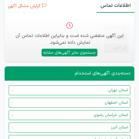
اطلاعات تماس
گزارش مشکل آگهی
ثبت‌نام
—
این آگهی منقضی شده است و بنابراین اطلاعات تماس آن
ایمیل
—
نمایش داده نمی‌شود.
تلفن
—
جستجوی سایر آگهی‌های مشابه
دسته‌بندی آگهی‌های استخدام
استان تهران
استان اصفهان
استان خراسان رضوی
استان البرز