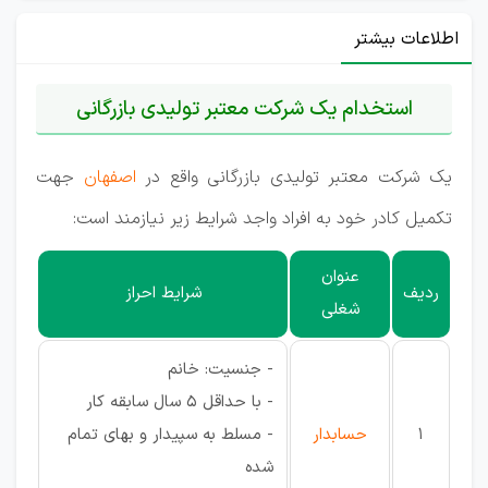
اطلاعات بیشتر
استخدام یک شركت معتبر توليدی بازرگانی
یک شركت معتبر توليدی بازرگانی واقع در
اصفهان
جهت
تکمیل کادر خود به افراد واجد شرایط زیر نیازمند است:
عنوان
ردیف
شرایط احراز
شغلی
- جنسیت: خانم
- با حداقل 5 سال سابقه كار
1
حسابدار
- مسلط به سپيدار و بهای تمام
شده