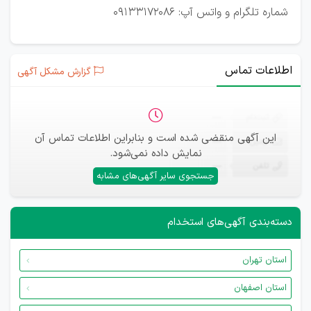
شماره تلگرام و واتس آپ: 09133172086
اطلاعات تماس
گزارش مشکل آگهی
ثبت‌نام
—
این آگهی منقضی شده است و بنابراین اطلاعات تماس آن
ایمیل
—
نمایش داده نمی‌شود.
تلفن
—
جستجوی سایر آگهی‌های مشابه
دسته‌بندی آگهی‌های استخدام
استان تهران
استان اصفهان