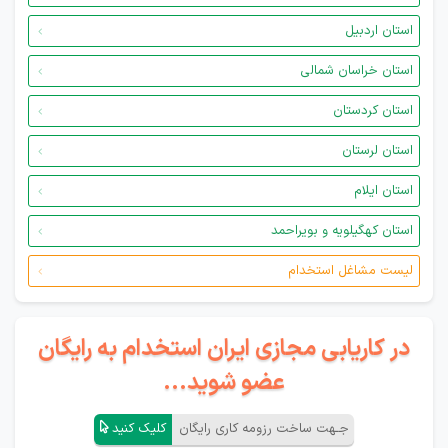
استان اردبیل
استان خراسان شمالی
استان کردستان
استان لرستان
استان ایلام
استان کهگیلویه و بویراحمد
لیست مشاغل استخدام
در کاریابی مجازی ایران استخدام به رایگان
عضو شوید...
جـهت ساخت رزومه کاری رایگان
کلیک کنید