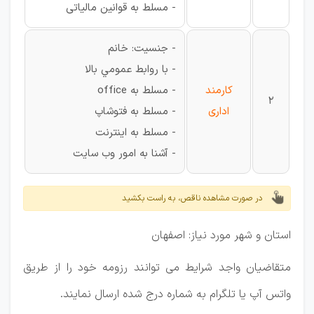
- مسلط به قوانين مالياتی
- جنسیت: خانم
- با روابط عمومي بالا
کارمند
- مسلط به office
2
اداری
- مسلط به فتوشاپ
- مسلط به اينترنت
- آشنا به امور وب سايت
در صورت مشاهده ناقص، به راست بکشید
استان و شهر مورد نیاز: اصفهان
متقاضيان واجد شرايط می توانند رزومه خود را از طريق
واتس آپ يا تلگرام به شماره درج شده ارسال نمايند.