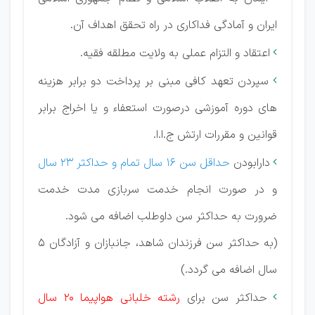
ایران و آمادگی فداكاری در راه تحقق اهداف آن.
اعتقاد و التزام عملی به ولایت مطلقه فقیه.

سپردن تعهد كافی مبنی بر پرداخت دو برابر هزینه

های دوره آموزشی درصورت استعفاء و یا اخراج برابر
قوانین و مقررات ارتش ج.ا.ا.
دارابودن
حداقل سن 16 سال تمام و حداكثر 23 سال

و در صورت انجام خدمت سربازی مدت خدمت
ضرورت به حداكثر سن داوطلب اضافه می شود.
(به حداكثر سن فرزندان شاهد، جانبازان و آزادگان 5
سال اضافه می گردد.)
حداكثر سن برای
رشته خلبانی هواپیما 20 سال
