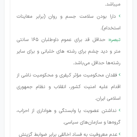
میباشد.
دارا بودن سلامت جسم و روان (برابر معاینات

استخدام).
تبصره:
حداقل قد برای عموم داوطلبان 165 سانتی
متر و دید چشم برای رشته های خلبانی و برای سایر
رشته‌ها حداقل می‌باشد.
فقدان محكومیت مؤثر كیفری و محكومیت ناشی از

اقدام علیه امنیت كشور، انقلاب و نظام جمهوری
اسلامی ایران.
نداشتن عضویت یا وابستگی و هواداری از احزاب،

گروه‌ها و سازمان‌های سیاسی.
عدم معروفیت به فساد اخالقی برابر ضوابط گزینش
