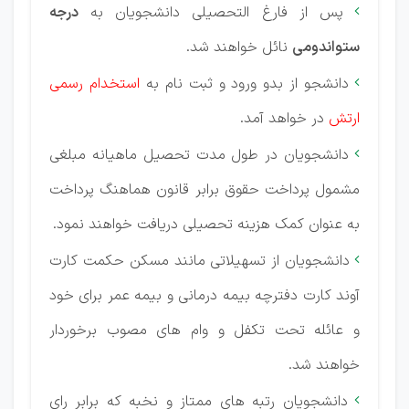
پس از فارغ التحصیلی دانشجویان به
درجه

ستواندومی
نائل خواهند شد.
دانشجو از بدو ورود و ثبت نام به
استخدام رسمی

ارتش
در خواهد آمد.
دانشجویان در طول مدت تحصیل ماهیانه مبلغی

مشمول پرداخت حقوق برابر قانون هماهنگ پرداخت
به عنوان کمک هزینه تحصیلی دریافت خواهند نمود.
دانشجویان از تسهیلاتی مانند مسکن حکمت کارت

آوند کارت دفترچه بیمه درمانی و بیمه عمر برای خود
و عائله تحت تكفل و وام های مصوب برخوردار
خواهند شد.
دانشجویان رتبه های ممتاز و نخبه که برابر رای
