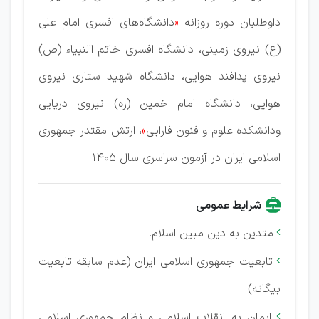
داوطلبان دوره روزانه
«
دانشگاه‌های افسری امام علی
(ع) نیروی زمینی، دانشگاه افسری خاتم االنبیاء (ص)
نیروی پدافند هوایی، دانشگاه شهید ستاری نیروی
هوایی، دانشگاه امام خمین (ره) نیروی دریایی
ودانشکده علوم و فنون فارابی
»
، ارتش مقتدر جمهوری
اسلامی ایران در آزمون سراسری سال 1405
شرایط عمومی
متدین به دین مبین اسلام.

تابعیت جمهوری اسلامی ایران (عدم سابقه تابعیت

بیگانه)
ایمان به انقلاب اسلامی و نظام جمهوری اسلامی
