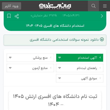
ورود
کاربر
۱۴۰۵/۰۴/۳۱
372k نظر
«نمایش»
استخدام دانشگاه های افسری ۱۴۰۵- ۱۴۰۴
دانلود نمونه سوالات استخدامی دانشگاه افسری
آگهی استخدام
منع پزشکی
راهنمای ثبت‌نام
منابع آزمون
سوابق آگهی
ثبت نام دانشگاه های افسری ارتش 1405
– 1404