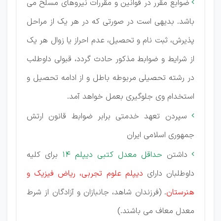
ضوابع مقرر در قوانین و مقررات نیروهای مسلح می

باشد. بدیهی است در صورتی که در هر یک از مراحل
پذیرش، ثبت نام و تحصیل، عدم احراز یا زوال هر یک
از شرایط و ضوابط مذکور حادث گردد، قبولی داوطلب
در رشته تحصیلی مربوطه باطل و از ادامه تحصیل و
استخدام وی جلوگیری بعمل خواهد آمد.
سپردن تعهد خدمتی برابر ضوابط قانون ارتش

جمهوری اسلامی ایران
داشتن
حداقل معدل کتبی دیپلم 14
برای كلیه

داوطلبان دارای
دیپلم علوم تجربی، ریاض فیزیک و
هنرستان
. (فرزندان شاهد، جانبازان و آزادگان از شرط
معدل معاف می باشند.)