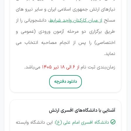
نیازهای ارتش جمهوری اسلامی ایران و سایر نیرو های
مسلح
از میان کارکنان واجد شرایط
، دانشجویانی را از
طریق برگزاری دو مرحله آزمون ورودی (عمومی و
اختصاصی) را پس از انجام مصاحبه انتخاب می
نماید.
زمان‌بندی ثبت نام
از 6 الی 18 تیر 1405
می‌باشد.
دانلود دفترچه
آشنایی با دانشگاه‌های افسری ارتش
دانشگاه افسری امام علی (ع):
این دانشگاه وابسته
