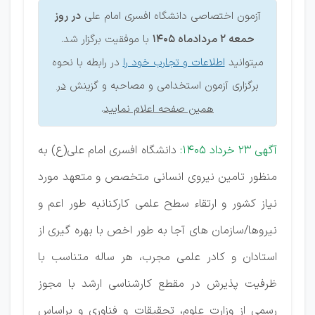
آزمون اختصاصی دانشگاه افسری امام علی
در روز
حمعه 2 مردادماه 1405
با موفقیت برگزار شد.
میتوانید
اطلاعات و تجارب خود را
در رابطه با نحوه
برگزاری آزمون استخدامی و مصاحبه و گزینش
در
همین صفحه اعلام نمایید
.
آگهی 23 خرداد 1405:
دانشگاه افسری امام علی(ع) به
منظور تامین نیروی انسانی متخصص و متعهد مورد
نیاز کشور و ارتقاء سطح علمی کارکنانبه طور اعم و
نیروها/سازمان های آجا به طور اخص با بهره گیری از
استادان و کادر علمی مجرب، هر ساله متناسب با
ظرفیت پذیرش در مقطع کارشناسی ارشد با مجوز
رسمی از وزارت علوم، تحقیقات و فناوری و براساس