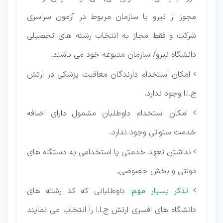
مجوز از نیرو یا سازمان مربوط در آزمون سراسری
شركت و فقط مجاز به انتخاب رشته های تحصیلی
دانشگاه نیرو/ سازمان متبوعه خود می باشند.
امكان استخدام دارندگان معافیت پزشكی در ارتش

ج.ا.ا وجود ندارد.
امكان استخدام داوطلبان مشمول دارای اضافه

خدمت سنواتی وجود ندارد.
نداشتن تعهد خدمتی یا استخدامی به دستگاه های

دولتی و بخش خصوصی.
تذکر بسیار مهم:
داوطلبانی كه كد رشته های

دانشگاه های افسری ارتش ج.ا.ا را انتخاب می نمایند