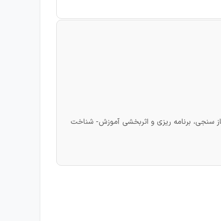
اندارد مدیریت کیفیت- نیاز سنجی، برنامه ریزی و اثربخشی آموزش- شناخت