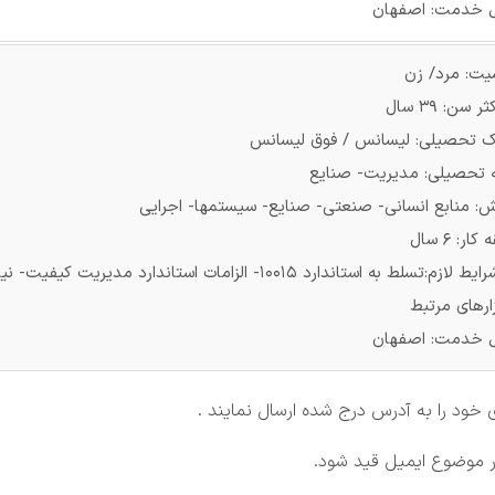
 خدمت: اصفهان
یت: مرد/ زن
 سن: 39 سال
ک تحصیلی: لیسانس / فوق لیسانس
ه تحصیلی: مدیریت- صنایع
ش: منابع انسانی- صنعتی- صنایع- سیستمها- اجرایی
ار: 6 سال
سایر شرایط لازم:تسلط به استاندارد 10015- الزامات است
زارهای مرتبط
 خدمت: اصفهان
ر موضوع ایمیل قید شود.