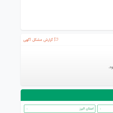
گزارش مشکل آگهی
د.
استان البرز