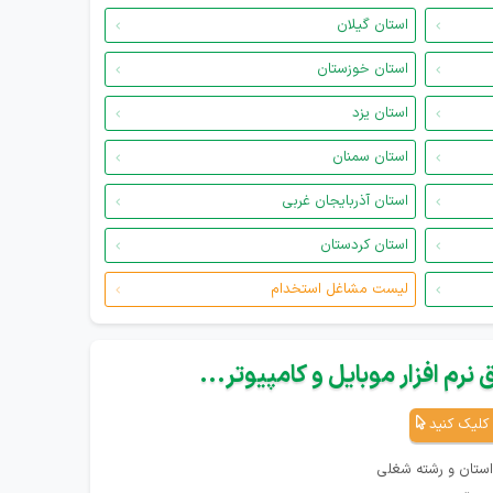
استان گیلان
استان خوزستان
استان یزد
استان سمنان
استان آذربایجان غربی
استان کردستان
لیست مشاغل استخدام
نرم افزار موبایل و کامپیوتر...
کلیک کنید
استان و رشته شغلی