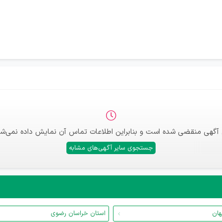
 آگهی منقضی شده است و بنابراین اطلاعات تماس آن نمایش داده نمی‌شو
جستجوی سایر آگهی‌های مشابه
هان
استان خراسان رضوی