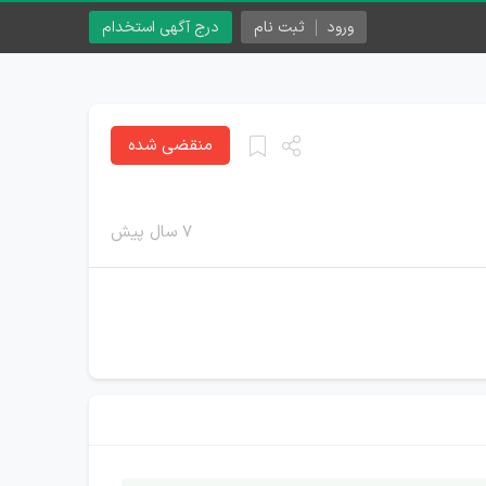
ورود
ثبت نام
درج آگهی استخدام
منقضی شده
۷ سال پیش