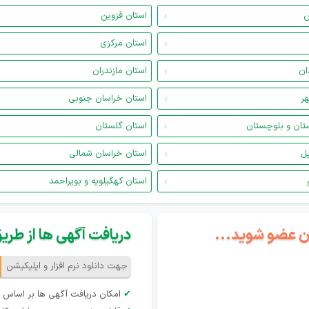
س
استان قزوین
استان مرکزی
ان
استان مازندران
هر
استان خراسان جنوبی
تان و بلوچستان
استان گلستان
یل
استان خراسان شمالی
استان کهگیلویه و بویراحمد
گان عضو شوید...
دریافت آگهی ها از طریق 
جهت دانلود نرم افزار و اپلیکیشن
✔
امکان دریافت آگهی ها بر اساس 