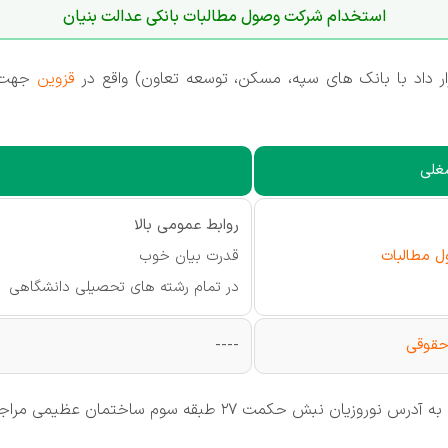
استخدام شرکت وصول مطالبات بانکی عدالت بنیان
 داد با بانک های سپه، مسکن، توسعه تعاون) واقع در
قزوین
جهت ت
غلی
روابط عمومی بالا
 مطالبات
قدرت بیان خوب
در تمام رشته های تحصیلی دانشگاهی
حقوقی
----
ت 27 طبقه سوم ساختمان عظیمی مراجعه نمایند.