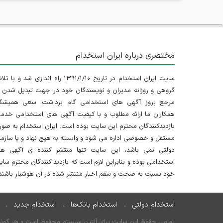
مختصری درباره ایران استخدام
سایت ایران استخدام در تاریخ ۱۳۹۱/۱/۱۰ راه اندازی شد و با
گروهی و روزانه مدیران و نویسندگان خود در جهت تبدیل شدن ب
مرجع بروز آگهی های استخدامی گام برداشت. سعی همیشگ
همکاران ما ارائه مطلوب و با کیفیت آگهی های استخدامی خدم
بازدیدکنندگان محترم این سایت بوده است. ایران استخدام به صو
مستقل و خصوصی اداره می شود و وابسته به هیچ نهاد و یا سازم
دولتی نمی باشد، این سایت تنها منتشر کننده ی آگهی ها
استخدامی بوده و بنابراین لازم است که بازدید کنندگان محترم سا
خود نسبت به صحت و سقم اخبار منتشر شده در آن هوشیار باشند.
استخدام دولتی
استخدام بانک‌ها
استخدام جدید
تمامی حقوق این سایت برای آلتین سیستم محفوظ است و هر گونه سو