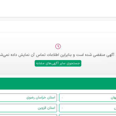
 آگهی منقضی شده است و بنابراین اطلاعات تماس آن نمایش داده نمی‌شو
جستجوی سایر آگهی‌های مشابه
هان
استان خراسان رضوی
س
استان قزوین