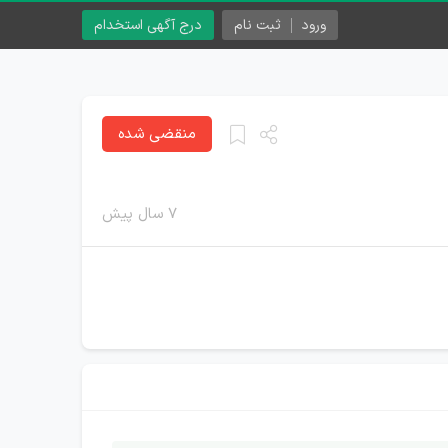
ورود
ثبت نام
درج آگهی استخدام
منقضی شده
۷ سال پیش