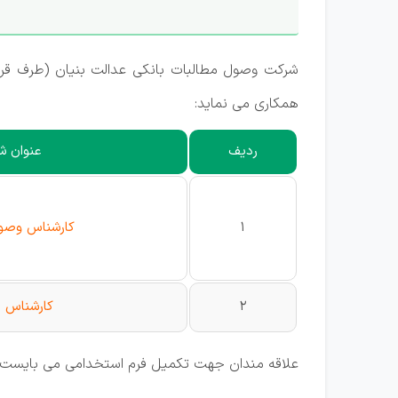
شرکت وصول مطالبات بانکی عدالت بنیان (طرف قرار
همکاری می نماید:
ردیف
عنوان ش
1
کارشناس وصول
2
کارشناس 
علاقه مندان جهت تکمیل فرم استخدامی می بایست به آدرس نوروزیان نبش حکم