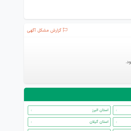
گزارش مشکل آگهی
د.
استان البرز
استان گیلان