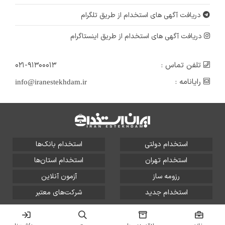
دریافت آگهی های استخدام از طریق تلگرام
دریافت آگهی های استخدام از طریق اینستاگرام
تلفن تماس :
۰۲۱-۹۱۳۰۰۰۱۳
رایانامه :
info@iranestekhdam.ir
استخدام دولتی
استخدام بانک‌ها
استخدام تهران
استخدام استان‌ها
رزومه ساز
آزمون آنلاین
استخدام جدید
شرکت‌های معتبر
تمامی حقوق این سایت برای آلتین سیستم محفوظ است و هر
گونه سوءاستفاده از آن پیگرد قانونی دارد.