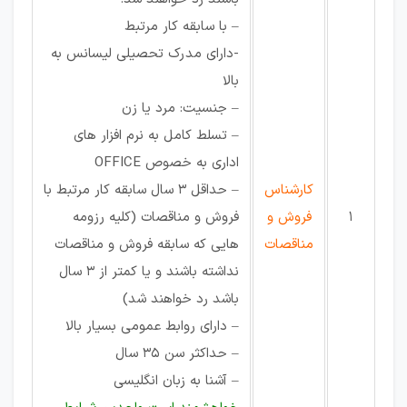
– با سابقه کار مرتبط
-دارای مدرک تحصیلی لیسانس به
بالا
– جنسیت: مرد یا زن
– تسلط کامل به نرم افزار های
اداری به خصوص OFFICE
کارشناس
– حداقل 3 سال سابقه کار مرتبط با
1
فروش و
فروش و مناقصات (کلیه رزومه
مناقصات
هایی که سابقه فروش و مناقصات
نداشته باشند و یا کمتر از 3 سال
باشد رد خواهند شد)
– دارای روابط عمومی بسیار بالا
– حداکثر سن 35 سال
– آشنا به زبان انگلیسی