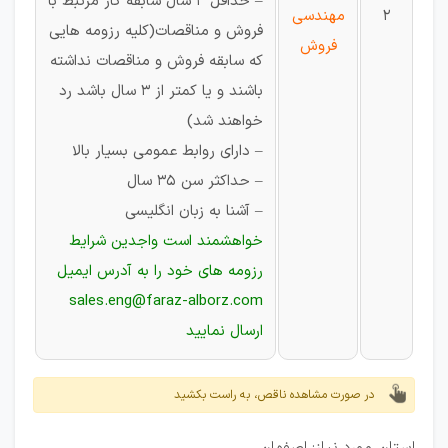
– حداقل 3 سال سابقه کار مرتبط با
2
مهندسی
فروش و مناقصات(کلیه رزومه هایی
فروش
که سابقه فروش و مناقصات نداشته
باشند و یا کمتر از 3 سال باشد رد
خواهند شد)
– دارای روابط عمومی بسیار بالا
– حداکثر سن 35 سال
– آشنا به زبان انگلیسی
خواهشمند است واجدین شرایط
رزومه های خود را به آدرس ایمیل
sales.eng@faraz-alborz.com
ارسال نمایید
در صورت مشاهده ناقص، به راست بکشید