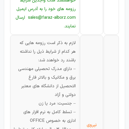
خواهشمند است واجدین شرایط
رزومه های خود را به آدرس ایمیل
sales@faraz-alborz.com ارسال
نمایند.
لازم به ذکر است رزومه هایی که
هر کدام از شرایط ذیل را نداشته
باشند رد خواهند شد:
– دارای مدرک تحصیلی مهندسی
برق و مکانیک و بالاتر فارغ
التحصیل از دانشگاه های معتبر
دولتی و آزاد
– جنسیت: مرد یا زن
– تسلط کامل به نرم افزار های
اداری به خصوص OFFICE
نیروی