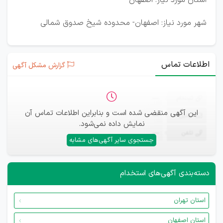
استان مورد نیاز: اصفهان
شهر مورد نیاز: اصفهان- محدوده شیخ صدوق شمالی
اطلاعات تماس
گزارش مشکل آگهی
ثبت‌نام
—
این آگهی منقضی شده است و بنابراین اطلاعات تماس آن
ایمیل
—
نمایش داده نمی‌شود.
تلفن
—
جستجوی سایر آگهی‌های مشابه
دسته‌بندی آگهی‌های استخدام
استان تهران
استان اصفهان