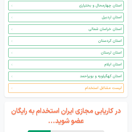
استان چهارمحال و بختیاری
استان اردبیل
استان خراسان شمالی
استان کردستان
استان لرستان
استان ایلام
استان کهگیلویه و بویراحمد
لیست مشاغل استخدام
در کاریابی مجازی ایران استخدام به رایگان
عضو شوید...