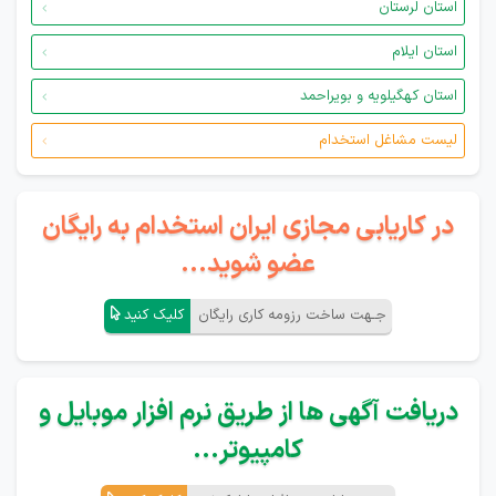
استان لرستان
استان ایلام
استان کهگیلویه و بویراحمد
لیست مشاغل استخدام
در کاریابی مجازی ایران استخدام به رایگان
عضو شوید...
جـهت ساخت رزومه کاری رایگان
کلیک کنید
دریافت آگهی ها از طریق نرم افزار موبایل و
کامپیوتر...