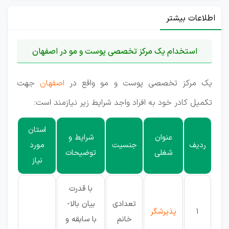
اطلاعات بیشتر
استخدام یک مرکز تخصصی پوست و مو در اصفهان
یک مرکز تخصصی پوست و مو واقع در
اصفهان
جهت
تکمیل کادر خود به افراد واجد شرایط زیر نیازمند است:
استان
عنوان
شرایط و
ردیف
جنسیت
مورد
شغلی
توضیحات
نیاز
با قدرت
تعدادی
بیان بالا-
1
پذیرشگر
خانم
با سابقه و