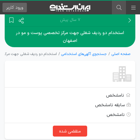
ورود
کاربر
۷ سال پیش
استخدام دو ردیف شغلی جهت مرکز تخصصی پوست و مو در
اصفهان
صفحه اصلی
جستجوی آگهی‌های استخدامی
استخدام دو ردیف شغلی جهت مرکز ت
نامشخص
سابقه نامشخص
نامشخص
منقضی شده