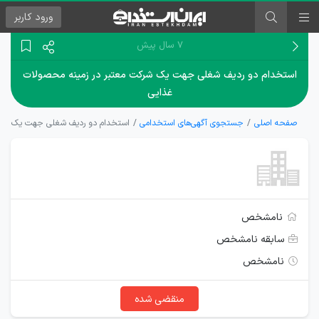
ورود
کاربر
۷ سال پیش
استخدام دو ردیف شغلی جهت یک شرکت معتبر در زمینه محصولات
غذایی
صفحه اصلی
جستجوی آگهی‌های استخدامی
استخدام دو ردیف شغلی جهت یک شرکت
نامشخص
سابقه نامشخص
نامشخص
منقضی شده