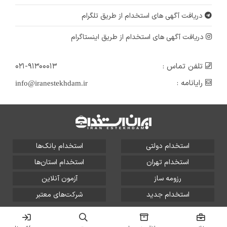
دریافت آگهی های استخدام از طریق تلگرام
دریافت آگهی های استخدام از طریق اینستاگرام
تلفن تماس :
۰۲۱-۹۱۳۰۰۰۱۳
رایانامه :
info@iranestekhdam.ir
استخدام دولتی
استخدام بانک‌ها
استخدام تهران
استخدام استان‌ها
رزومه ساز
آزمون آنلاین
استخدام جدید
شرکت‌های معتبر
تمامی حقوق این سایت برای آلتین سیستم محفوظ است و هر
گونه سوءاستفاده از آن پیگرد قانونی دارد.