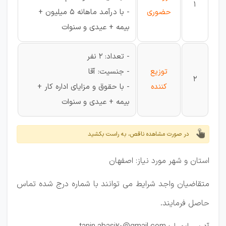
1
حضوری
- با درآمد ماهانه 5 میلیون +
بیمه + عیدی و سنوات
- تعداد: 2 نفر
توزیع
- جنسیت: آقا
2
کننده
- با حقوق و مزایای اداره کار +
بیمه + عیدی و سنوات
در صورت مشاهده ناقص، به راست بکشید
استان و شهر مورد نیاز: اصفهان
متقاضیان واجد شرایط می توانند با شماره درج شده تماس
حاصل فرمایند.