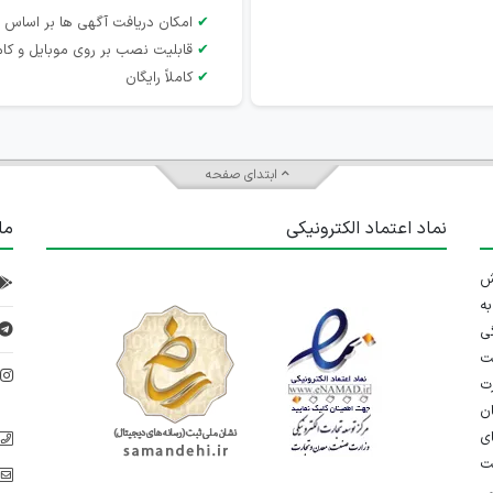
✔
امکان دریافت آگهی ها بر اساس 
✔
قابلیت نصب بر روی موبایل و کام
✔
کاملاً رایگان
ابتدای صفحه
نماد اعتماد الکترونیکی
ما
 تلاش
ه
ی
ت
د
رت
ان
ی
یت