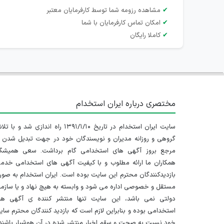
✔
مشاهده رزومه شما توسط کارفرمایان معتبر
✔
امکان تماس کارفرمایان با شما
✔
کاملا رایگان
مختصری درباره ایران استخدام
سایت ایران استخدام در تاریخ ۱۳۹۱/۱/۱۰ راه اندازی شد و با
گروهی و روزانه مدیران و نویسندگان خود در جهت تبدیل شدن ب
مرجع بروز آگهی های استخدامی گام برداشت. سعی همیشگ
همکاران ما ارائه مطلوب و با کیفیت آگهی های استخدامی خدم
بازدیدکنندگان محترم این سایت بوده است. ایران استخدام به صو
مستقل و خصوصی اداره می شود و وابسته به هیچ نهاد و یا سازم
دولتی نمی باشد، این سایت تنها منتشر کننده ی آگهی ها
استخدامی بوده و بنابراین لازم است که بازدید کنندگان محترم سا
خود نسبت به صحت و سقم اخبار منتشر شده در آن هوشیار باشند.