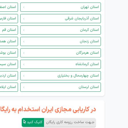
استان تهران
استان اصف
استان آذربایجان شرقی
استان فار
استان کرمان
استان قم
استان زنجان
استان همد
استان هرمزگان
استان بوش
استان کرمانشاه
استان سیس
استان چهارمحال و بختیاری
استان اردب
استان لرستان
استان ایلام
در کاریابی مجازی ایران استخدام به رای
جـهت ساخت رزومه کاری رایگان
کلیک کنید