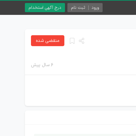
ورود
ثبت نام
درج آگهی استخدام
منقضی شده
۶ سال پیش