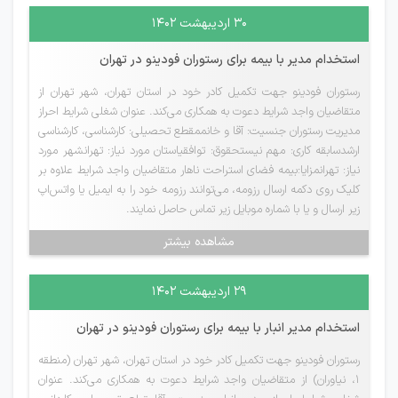
۳۰ اردیبهشت ۱۴۰۲
استخدام مدیر با بیمه برای رستوران فودینو در تهران
رستوران فودینو جهت تکمیل کادر خود در استان تهران، شهر تهران از
متقاضیان واجد شرایط دعوت به همکاری می‌کند. عنوان شغلی شرایط احراز
مدیریت رستوران جنسیت: آقا و خانممقطع تحصیلی: کارشناسی، کارشناسی
ارشدسابقه کاری: مهم نیستحقوق: توافقیاستان مورد نیاز: تهرانشهر مورد
نیاز: تهرانمزایا:بیمه فضای استراحت ناهار متقاضیان واجد شرایط علاوه بر
کلیک روی دکمه ارسال رزومه، می‌توانند رزومه خود را به ایمیل یا واتس‌اپ
زیر ارسال و یا با شماره موبایل زیر تماس حاصل نمایند.
مشاهده بیشتر
۲۹ اردیبهشت ۱۴۰۲
استخدام مدیر انبار با بیمه برای رستوران فودینو در تهران
رستوران فودینو جهت تکمیل کادر خود در استان تهران، شهر تهران (منطقه
۱، نیاوران) از متقاضیان واجد شرایط دعوت به همکاری می‌کند. عنوان