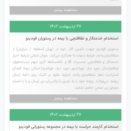
مشاهده بیشتر
۲۷ اردیبهشت ۱۴۰۲
استخدام خدمتکار و نظافتچی با بیمه در رستوران فودینو
رستوران فودینو جهت تکمیل کادر خود در تهران (منطقه 1، نیاوران) از
متقاضیان واجد شرایط دعوت به همکاری می‌کند. عنوان شغلی شرایط احراز
خدمتکار و نظافتچی جنسیت: آقا و خانمسابقه کاری: مهم نیستحقوق:
توافقیاستان مورد نیاز: تهرانشهر مورد نیاز: تهرانمزایا:اسکان بیمه فضای
استراحت ناهار متقاضیان واجد شرایط علاوه بر کلیک روی دکمه ارسال
رزومه، می‌توانند رزومه خود را به ایمیل یا واتس‌اپ زیر ارسال و یا با شماره
موبایل زیر تماس حاصل نمایند.
مشاهده بیشتر
۲۷ اردیبهشت ۱۴۰۲
استخدام کارمند حراست با بیمه در مجموعه رستورانی فودینو