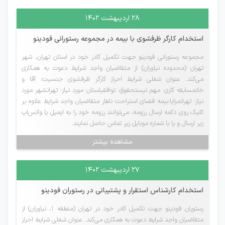
۲۸ اردیبهشت ۱۴۰۲
استخدام کارگر ظرفشوی با بیمه در مجموعه رستورانی فودینو
مجموعه رستورانی فودینو جهت تکمیل کادر خود در استان تهران، شهر
تهران (محدوده نیاوران) از متقاضیان واجد شرایط دعوت به همکاری
می‌کند. عنوان شغلی شرایط احراز کارگر ظرفشوی جنسیت: آقا و
خانمسابقه کاری: مهم نیستحقوق: توافقیاستان مورد نیاز: تهرانشهر مورد
نیاز: تهرانمزایا:بیمه فضای استراحت ناهار متقاضیان واجد شرایط علاوه بر
کلیک روی دکمه ارسال رزومه، می‌توانند رزومه خود را به ایمیل یا واتس‌اپ
زیر ارسال و یا با شماره موبایل زیر تماس حاصل نمایند.
مشاهده بیشتر
۲۷ اردیبهشت ۱۴۰۲
استخدام کارشناس استقرار و پشتیبانی در رستوران فودینو
رستوران فودینو جهت تکمیل کادر خود در تهران (منطقه 1، نیاوران) از
متقاضیان واجد شرایط دعوت به همکاری می‌کند. عنوان شغلی شرایط احراز