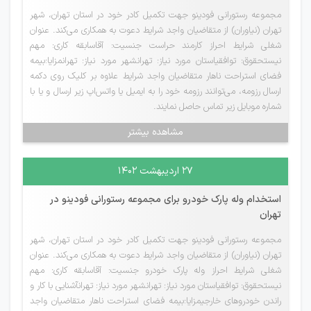
مجموعه رستورانی فودینو جهت تکمیل کادر خود در استان تهران، شهر
تهران (نیاوران) از متقاضیان واجد شرایط دعوت به همکاری می‌کند. عنوان
شغلی شرایط احراز کارمند حراست جنسیت: آقاسابقه کاری: مهم
نیستحقوق: توافقیاستان مورد نیاز: تهرانشهر مورد نیاز: تهرانمزایا:بیمه
فضای استراحت ناهار متقاضیان واجد شرایط علاوه بر کلیک روی دکمه
ارسال رزومه، می‌توانند رزومه خود را به ایمیل یا واتس‌اپ زیر ارسال و یا با
شماره موبایل زیر تماس حاصل نمایند.
مشاهده بیشتر
۲۷ اردیبهشت ۱۴۰۲
استخدام وله پارک خودرو برای مجموعه رستورانی فودینو در
تهران
مجموعه رستورانی فودینو جهت تکمیل کادر خود در استان تهران، شهر
تهران (نیاوران) از متقاضیان واجد شرایط دعوت به همکاری می‌کند. عنوان
شغلی شرایط احراز وله پارک خودرو جنسیت: آقاسابقه کاری: مهم
نیستحقوق: توافقیاستان مورد نیاز: تهرانشهر مورد نیاز: تهرانآشنایی با کار و
راندن خودروهای خارجیمزایا:بیمه فضای استراحت ناهار متقاضیان واجد