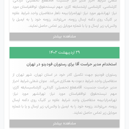
شغلی شرایط احراز مدیر انبار جنسیت: آقامقطع تحصیلی: کاردانی،
کارشناسی، کارشناسی ارشدسابقه کاری: مهم نیستحقوق: توافقیاستان مورد
نیاز: تهرانشهر مورد نیاز: تهرانمزایا:بیمه ناهار متقاضیان واجد شرایط علاوه
بر کلیک روی دکمه ارسال رزومه، می‌توانند رزومه خود را به ایمیل یا
واتس‌اپ زیر ارسال و یا با شماره موبایل زیر تماس حاصل نمایند.
مشاهده بیشتر
۲۹ اردیبهشت ۱۴۰۲
استخدام مدیر حراست آقا برای رستوران فودینو در تهران
رستوران فودینو جهت تکمیل کادر خود در استان تهران، شهر تهران از
متقاضیان واجد شرایط دعوت به همکاری می‌کند. عنوان شغلی شرایط احراز
مدیر حراست جنسیت: آقامقطع تحصیلی: کاردانی، کارشناسیسابقه کاری:
مهم نیستحقوق: توافقیاستان مورد نیاز: تهرانشهر مورد نیاز:
تهرانمزایا:بیمه متقاضیان واجد شرایط علاوه بر کلیک روی دکمه ارسال
رزومه، می‌توانند رزومه خود را به ایمیل یا واتس‌اپ زیر ارسال و یا با شماره
موبایل زیر تماس حاصل نمایند.
مشاهده بیشتر