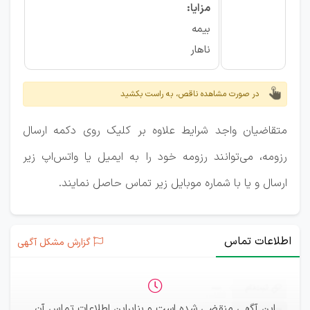
مزایا:
بیمه
ناهار
در صورت مشاهده ناقص، به راست بکشید
متقاضیان واجد شرایط علاوه بر کلیک روی دکمه ارسال
رزومه، می‌توانند رزومه خود را به ایمیل یا واتس‌اپ زیر
ارسال و یا با شماره موبایل زیر تماس حاصل نمایند.
اطلاعات تماس
گزارش مشکل آگهی
ثبت‌نام
—
این آگهی منقضی شده است و بنابراین اطلاعات تماس آن