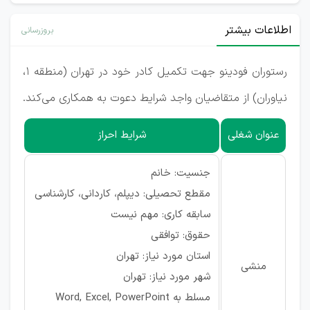
اطلاعات بیشتر
بروزرسانی
رستوران فودینو جهت تکمیل کادر خود در تهران (منطقه 1،
نیاوران) از متقاضیان واجد شرایط دعوت به همکاری می‌کند.
عنوان شغلی
شرایط احراز
جنسیت: خانم
مقطع تحصیلی: دیپلم، کاردانی، کارشناسی
سابقه کاری: مهم نیست
حقوق: توافقی
استان مورد نیاز: تهران
منشی
شهر مورد نیاز: تهران
مسلط به Word, Excel, PowerPoint