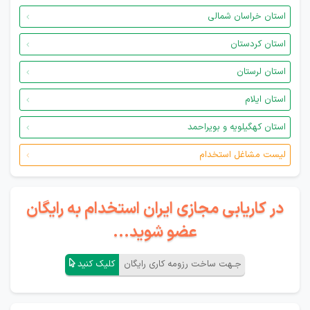
استان خراسان شمالی
استان کردستان
استان لرستان
استان ایلام
استان کهگیلویه و بویراحمد
لیست مشاغل استخدام
در کاریابی مجازی ایران استخدام به رایگان
عضو شوید...
جـهت ساخت رزومه کاری رایگان
کلیک کنید