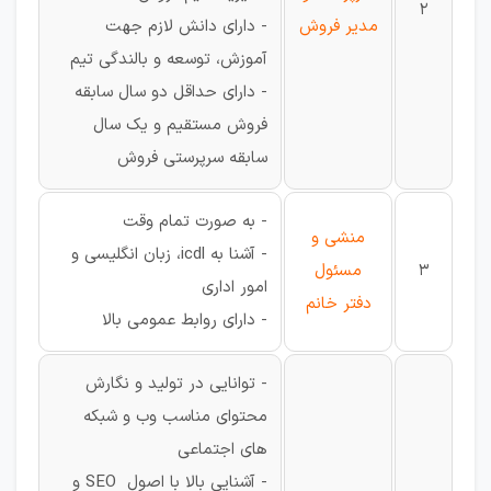
2
مدیر فروش
- دارای دانش لازم جهت
آموزش، توسعه و بالندگی تیم
- دارای حداقل دو سال سابقه
فروش مستقیم و یک سال
سابقه سرپرستی فروش
- به صورت تمام وقت
منشی و
- آشنا به icdl، زبان انگلیسی و
3
مسئول
امور اداری
دفتر خانم
- دارای روابط عمومی بالا
- توانایی در تولید و نگارش
محتوای مناسب وب و شبکه
های اجتماعی
- آشنایی بالا با اصول SEO و