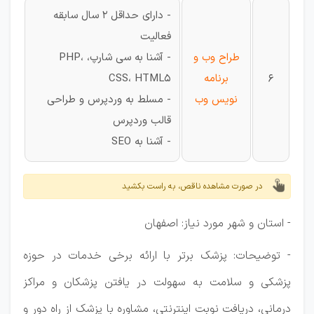
- دارای حداقل 2 سال سابقه
فعالیت
طراح وب و
- آشنا به سی شارپ، PHP،
6
برنامه
CSS، HTML5
نویس وب
- مسلط به وردپرس و طراحی
قالب وردپرس
- آشنا به SEO
در صورت مشاهده ناقص، به راست بکشید
- استان و شهر مورد نیاز: اصفهان
- توضیحات: پزشک برتر با ارائه برخی خدمات در حوزه
پزشکی و سلامت به سهولت در یافتن پزشکان و مراکز
درمانی، دریافت نوبت اینترنتی، مشاوره با پزشک از راه دور و